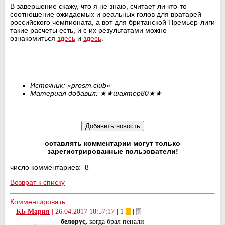
В завершение скажу, что я не знаю, считает ли кто-то
соотношение ожидаемых и реальных голов для вратарей
российского чемпионата, а вот для британской Премьер-лиги
такие расчеты есть, и с их результатами можно
ознакомиться
здесь
и
здесь
.
Источник: «
prosm.club
»
Материал добавил:
★★
шахтер80
★★
оставлять комментарии могут только
зарегистрированные пользователи!
число комментариев: 8
Возврат к списку
Комментировать
КБ Мария
|
26.04.2017 10:57:17
| 1
|
белорус,
когда брал пенали