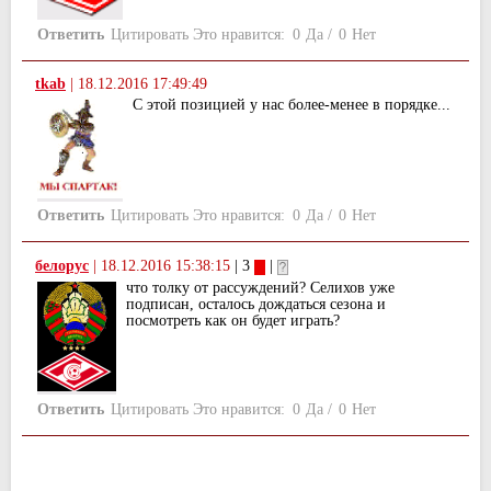
Ответить
Цитировать
Это нравится:
0
Да
/
0
Нет
tkab
|
18.12.2016 17:49:49
С этой позицией у нас более-менее в порядке...
Ответить
Цитировать
Это нравится:
0
Да
/
0
Нет
белорус
|
18.12.2016 15:38:15
| 3
|
что толку от рассуждений? Селихов уже
подписан, осталось дождаться сезона и
посмотреть как он будет играть?
Ответить
Цитировать
Это нравится:
0
Да
/
0
Нет