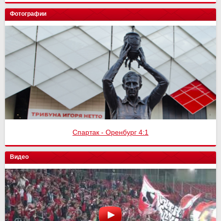
Фотографии
Спартак - Оренбург 4:1
Видео