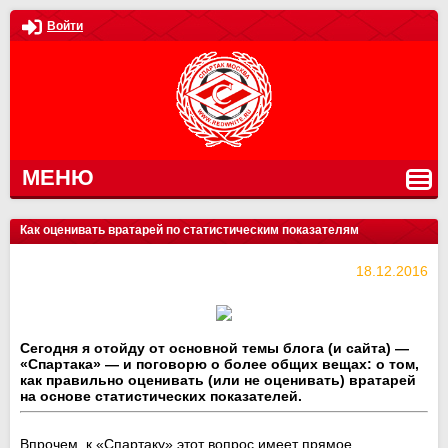
Войти
МЕНЮ
Как оценивать вратарей по статистическим показателям
18.12.2016
Сегодня я отойду от основной темы блога (и сайта) —
«Спартака» — и поговорю о более общих вещах: о том,
как правильно оценивать (или не оценивать) вратарей
на основе статистических показателей.
Впрочем, к «Спартаку» этот вопрос имеет прямое