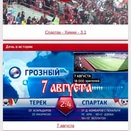
Спартак - Химки - 3:1
День в истории
7 августа