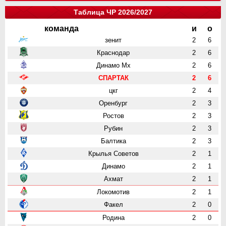
Таблица ЧР 2026/2027
команда
и
о
зенит
2
6
Краснодар
2
6
Динамо Мх
2
6
СПАРТАК
2
6
цкг
2
4
Оренбург
2
3
Ростов
2
3
Рубин
2
3
Балтика
2
3
Крылья Советов
2
1
Динамо
2
1
Ахмат
2
1
Локомотив
2
1
Факел
2
0
Родина
2
0