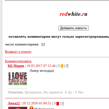
red
white.
r
u
оставлять комментарии могут только зарегистрированн
число комментариев: 12
Возврат к списку
Комментировать
КБ Мария
|
10.03.2017 07:12:44
| 1
|
Ливер молодцы)
Ответить
Цитировать
Это нравится:
0
Да
/
0
Нет
Дима22
|
20.12.2016 01:04:51
| 3
|