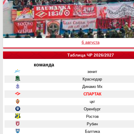
6 августа
Таблица ЧР 2026/2027
команда
зенит
Краснодар
Динамо Мх
СПАРТАК
цкг
Оренбург
Ростов
Рубин
Балтика