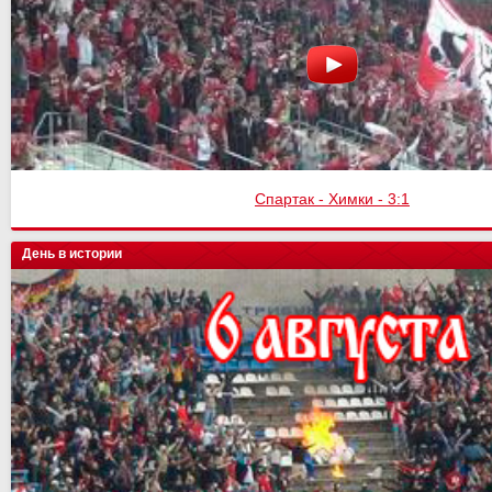
Спартак - Химки - 3:1
День в истории