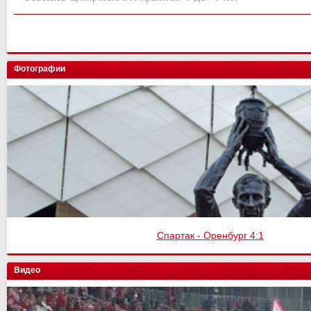
Фотографии
Спартак - Оренбург 4:1
Видео