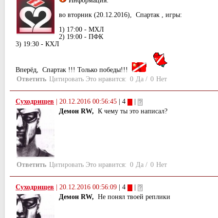
Информация:
во вторник (20.12.2016), Спартак , игры:
1) 17:00 - МХЛ
2) 19:00 - ПФК
3) 19:30 - КХЛ
Вперёд, Спартак !!! Только победы!!!
Ответить
Цитировать
Это нравится:
0
Да
/
0
Нет
Суходрищев
|
20.12.2016 00:56:45
| 4
|
Демон RW,
К чему ты это написал?
Ответить
Цитировать
Это нравится:
0
Да
/
0
Нет
Суходрищев
|
20.12.2016 00:56:09
| 4
|
Демон RW,
Не понял твоей реплики