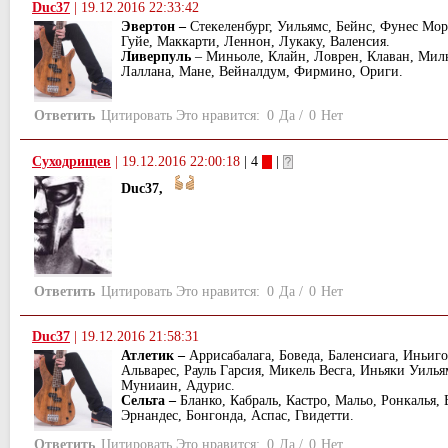
Duс37
|
19.12.2016 22:33:42
Эвертон –
Стекеленбург, Уильямс, Бейнс, Фунес Мор
Гуйе, Маккарти, Леннон, Лукаку, Валенсия.
Ливерпуль
– Миньоле, Клайн, Ловрен, Клаван, Мил
Лаллана, Мане, Вейналдум, Фирмино, Ориги.
Ответить
Цитировать
Это нравится:
0
Да
/
0
Нет
Суходрищев
|
19.12.2016 22:00:18
| 4
|
Duс37,
Ответить
Цитировать
Это нравится:
0
Да
/
0
Нет
Duс37
|
19.12.2016 21:58:31
Атлетик –
Аррисабалага, Боведа, Баленсиага, Иньиго
Альварес, Рауль Гарсия, Микель Весга, Иньяки Уильям
Муниаин, Адурис.
Сельта –
Бланко, Кабраль, Кастро, Мальо, Ронкалья, 
Эрнандес, Бонгонда, Аспас, Гвидетти.
Ответить
Цитировать
Это нравится:
0
Да
/
0
Нет