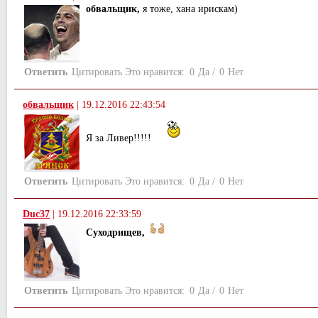
обвальщик,
я тоже, хана ирискам)
Ответить
Цитировать
Это нравится:
0
Да
/
0
Нет
обвальщик
|
19.12.2016 22:43:54
Я за Ливер!!!!!
Ответить
Цитировать
Это нравится:
0
Да
/
0
Нет
Duс37
|
19.12.2016 22:33:59
Суходрищев,
Ответить
Цитировать
Это нравится:
0
Да
/
0
Нет