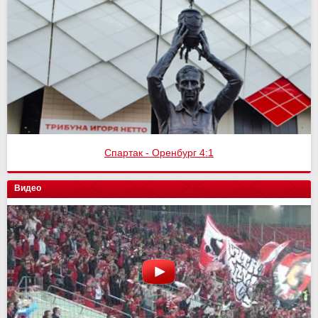
Спартак - Оренбург 4:1
Видео