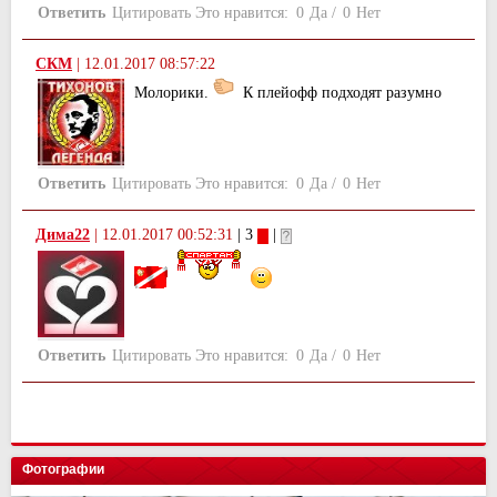
Ответить
Цитировать
Это нравится:
0
Да
/
0
Нет
СКМ
|
12.01.2017 08:57:22
Молорики.
К плейофф подходят разумно
Ответить
Цитировать
Это нравится:
0
Да
/
0
Нет
Дима22
|
12.01.2017 00:52:31
| 3
|
Ответить
Цитировать
Это нравится:
0
Да
/
0
Нет
Фотографии