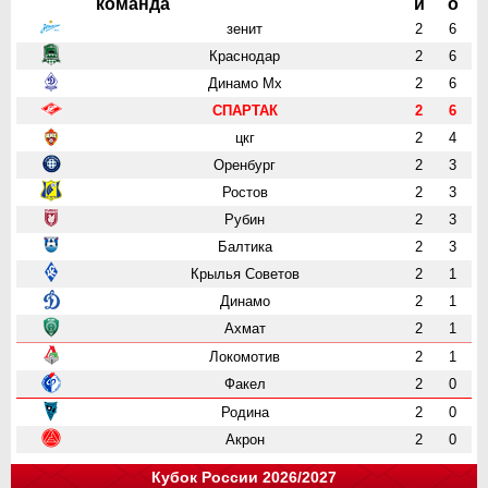
команда
и
о
зенит
2
6
Краснодар
2
6
Динамо Мх
2
6
СПАРТАК
2
6
цкг
2
4
Оренбург
2
3
Ростов
2
3
Рубин
2
3
Балтика
2
3
Крылья Советов
2
1
Динамо
2
1
Ахмат
2
1
Локомотив
2
1
Факел
2
0
Родина
2
0
Акрон
2
0
Кубок России 2026/2027