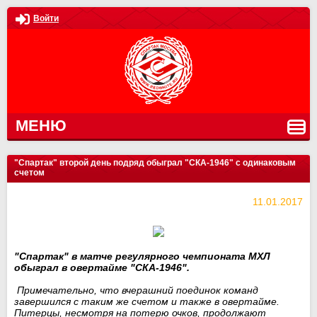
Войти
МЕНЮ
"Спартак" второй день подряд обыграл "СКА-1946" с одинаковым
счетом
11.01.2017
"Спартак" в матче регулярного чемпионата МХЛ
обыграл в овертайме "СКА-1946".
Примечательно, что вчерашний поединок команд
завершился с таким же счетом и также в овертайме.
Питерцы, несмотря на потерю очков, продолжают