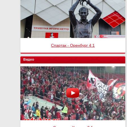
Спартак - Оренбург 4:1
Видео