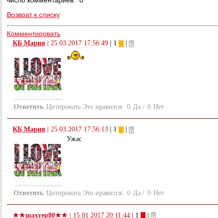
число комментариев: 8
Возврат к списку
Комментировать
КБ Мария
|
25.03.2017 17:56:49
| 1
|
Ответить
Цитировать
Это нравится:
0
Да
/
0
Нет
КБ Мария
|
25.03.2017 17:56:13
| 1
|
Ужас
Ответить
Цитировать
Это нравится:
0
Да
/
0
Нет
★★шахтер80★★
|
15.01.2017 20:11:44
| 1
|