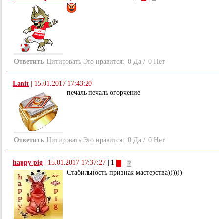
Ответить
Цитировать
Это нравится:
0
Да
/
0
Нет
Lanit
|
15.01.2017 17:43:20
печаль печаль огорчение
Ответить
Цитировать
Это нравится:
0
Да
/
0
Нет
happy pig
|
15.01.2017 17:37:27
| 1
|
Стабильность-признак мастерства))))))