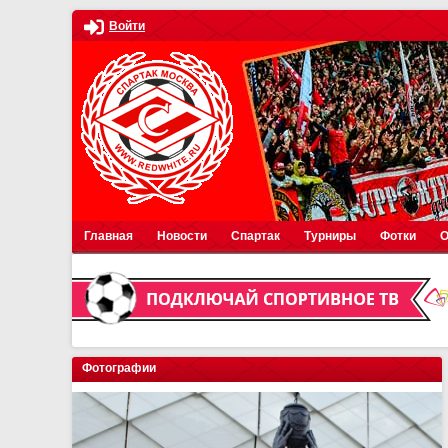
Войти
Главная
Новости
Спартак
Турниры
Фотки
О
Фотографии