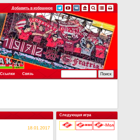
Добавить в избранное
Ссылки
Связь
Следующая игра
18.01.2017
9 августа 2026 г.