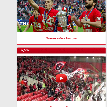
Финал кубка России
Видео