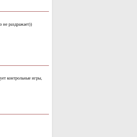
о не раздражает))
ует контрольные игры,