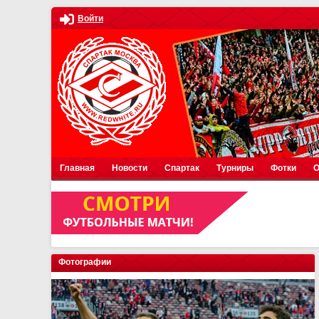
Войти
Главная
Новости
Спартак
Турниры
Фотки
О
Фотографии