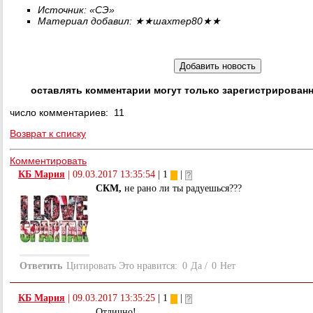
Источник: «СЭ»
Материал добавил:
★★
шахтер80
★★
оставлять комментарии могут только зарегистрирован
число комментариев: 11
Возврат к списку
Комментировать
КБ Мария
|
09.03.2017 13:35:54
| 1
|
СКМ,
не рано ли ты радуешься???
Ответить
Цитировать
Это нравится:
0
Да
/
0
Нет
КБ Мария
|
09.03.2017 13:35:25
| 1
|
Отлично!