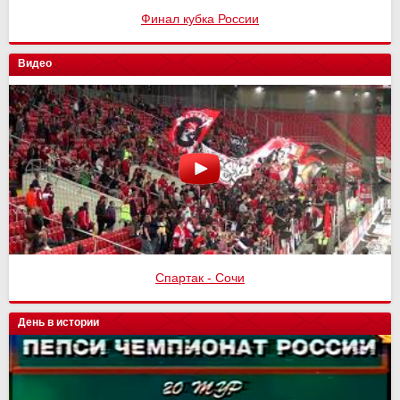
Финал кубка России
Видео
Спартак - Сочи
День в истории