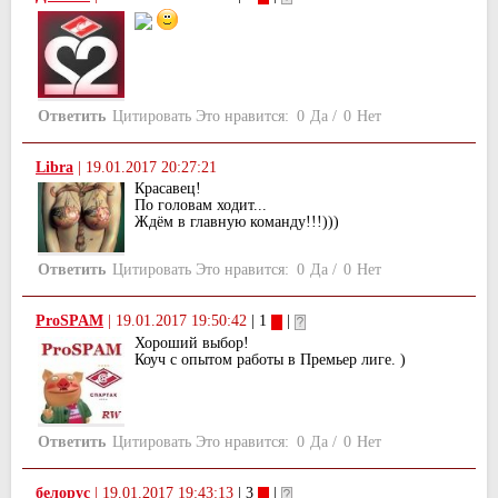
Ответить
Цитировать
Это нравится:
0
Да
/
0
Нет
Libra
|
19.01.2017 20:27:21
Красавец!
По головам ходит...
Ждём в главную команду!!!)))
Ответить
Цитировать
Это нравится:
0
Да
/
0
Нет
ProSPAM
|
19.01.2017 19:50:42
| 1
|
Хороший выбор!
Коуч с опытом работы в Премьер лиге. )
Ответить
Цитировать
Это нравится:
0
Да
/
0
Нет
белорус
|
19.01.2017 19:43:13
| 3
|