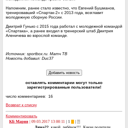
Напомним, ранее стало известно, что Евгений Бушманов,
тренировавший «Спартак-2» с 2013 года, возглавит
молодежную сборную России.
Дмитрий Гунько с 2015 года работал с молодежной командой
«Спартака», а ранее входил в тренерский штаб Дмитрия
Аленичева во взрослой команде.
Источник: sportbox.ru. Матч ТВ
Новость добавил: Duc37
оставлять комментарии могут только
зарегистрированные пользователи!
число комментариев: 16
Возврат к списку
Комментировать
КБ Мария
|
09.03.2017 13:00:11
| 1
|
Дима22,
какой ребёнок!!! Какие родители