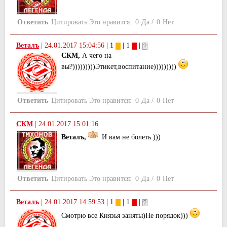
Ответить
Цитировать
Это нравится:
0
Да
/
0
Нет
Веталъ
|
24.01.2017 15:04:56
| 1
| 1
|
СКМ,
А чего на
вы?)))))))))Этикет,воспитание)))))))))
Ответить
Цитировать
Это нравится:
0
Да
/
0
Нет
СКМ
|
24.01.2017 15:01:16
Веталъ,
И вам не болеть.)))
Ответить
Цитировать
Это нравится:
0
Да
/
0
Нет
Веталъ
|
24.01.2017 14:59:53
| 1
| 1
|
Смотрю все Князья заняты)Не порядок)))