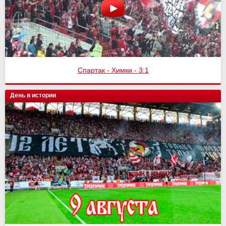
Спартак - Химки - 3:1
День в истории