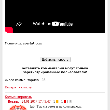
Источник: spartak.com
оставлять комментарии могут только
зарегистрированные пользователи!
число комментариев: 25
Возврат к списку
Комментировать
Веталъ
|
24.01.2017 17:49:47
| 1
| 1
|
fab,
Так я в этом и не сомневаюсь.