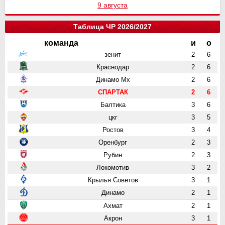
9 августа
Таблица ЧР 2026/2027
команда
и
о
зенит
2
6
Краснодар
2
6
Динамо Мх
2
6
СПАРТАК
2
6
Балтика
3
6
цкг
3
5
Ростов
3
4
Оренбург
2
3
Рубин
2
3
Локомотив
3
2
Крылья Советов
3
1
Динамо
2
1
Ахмат
2
1
Акрон
3
1