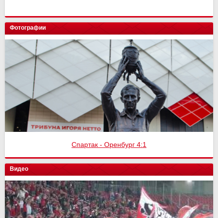
Фотографии
Спартак - Оренбург 4:1
Видео