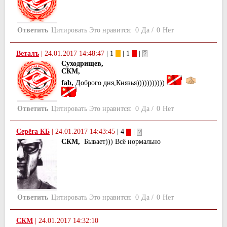
Ответить
Цитировать
Это нравится:
0
Да
/
0
Нет
Веталъ
|
24.01.2017 14:48:47
| 1
| 1
|
Суходрищев,
СКМ,
fab,
Доброго дня,Князья)))))))))))
Ответить
Цитировать
Это нравится:
0
Да
/
0
Нет
Серёга КБ
|
24.01.2017 14:43:45
| 4
|
СКМ,
Бывает))) Всё нормально
Ответить
Цитировать
Это нравится:
0
Да
/
0
Нет
СКМ
|
24.01.2017 14:32:10