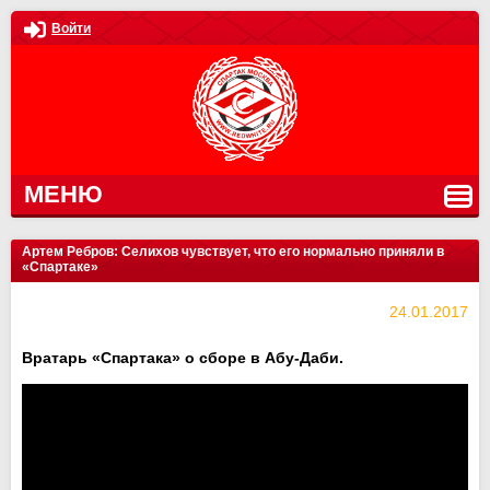
Войти
МЕНЮ
Артем Ребров: Селихов чувствует, что его нормально приняли в
«Спартаке»
24.01.2017
Вратарь «Спартака» о сборе в Абу-Даби.