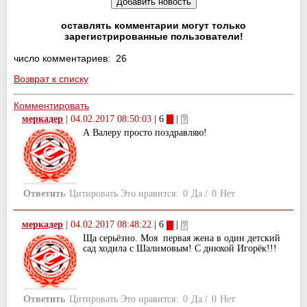
оставлять комментарии могут только
зарегистрированные пользователи!
число комментариев: 26
Возврат к списку
Комментировать
меркадер
|
04.02.2017 08:50:03
| 6
|
А Валеру просто поздравляю!
Ответить
Цитировать
Это нравится:
0
Да
/
0
Нет
меркадер
|
04.02.2017 08:48:22
| 6
|
Ща серьёзно. Моя первая жена в один детский
сад ходила с Шалимовым! С днюхой Игорёк!!!
Ответить
Цитировать
Это нравится:
0
Да
/
0
Нет