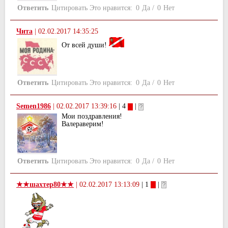
Ответить
Цитировать
Это нравится:
0
Да
/
0
Нет
Чита
|
02.02.2017 14:35:25
От всей души!
Ответить
Цитировать
Это нравится:
0
Да
/
0
Нет
Semen1986
|
02.02.2017 13:39:16
| 4
|
Мои поздравления!
Валераверим!
Ответить
Цитировать
Это нравится:
0
Да
/
0
Нет
★★шахтер80★★
|
02.02.2017 13:13:09
| 1
|