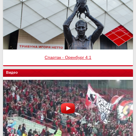
Спартак - Оренбург 4:1
Видео