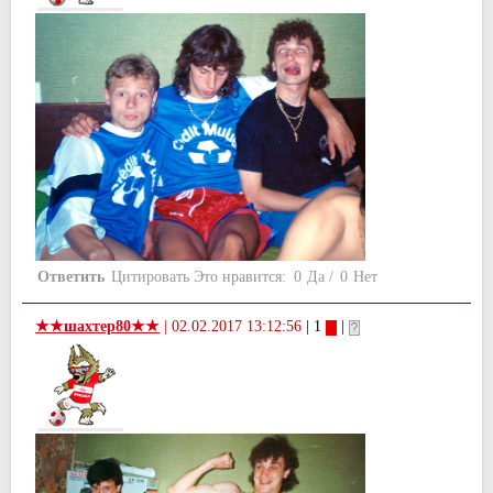
Ответить
Цитировать
Это нравится:
0
Да
/
0
Нет
★★шахтер80★★
|
02.02.2017 13:12:56
| 1
|