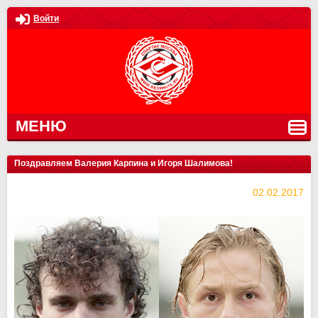
Войти
МЕНЮ
Поздравляем Валерия Карпина и Игоря Шалимова!
02.02.2017