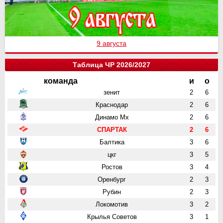
9 августа
Таблица ЧР 2026/2027
команда
и
о
зенит
2
6
Краснодар
2
6
Динамо Мх
2
6
СПАРТАК
2
6
Балтика
3
6
цкг
3
5
Ростов
3
4
Оренбург
2
3
Рубин
2
3
Локомотив
3
2
Крылья Советов
3
1