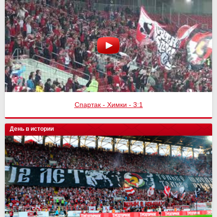
Спартак - Химки - 3:1
День в истории