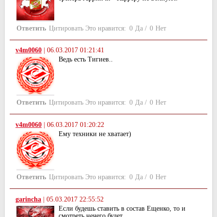
Ответить
Цитировать
Это нравится:
0
Да
/
0
Нет
v4m0060
|
06.03.2017 01:21:41
Ведь есть Тигиев..
Ответить
Цитировать
Это нравится:
0
Да
/
0
Нет
v4m0060
|
06.03.2017 01:20:22
Ему техники не хватает)
Ответить
Цитировать
Это нравится:
0
Да
/
0
Нет
garincha
|
05.03.2017 22:55:52
Если будешь ставить в состав Ещенко, то и
смотреть нечего будет.