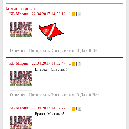
Комментировать
КБ Мария
|
22.04.2017 14:53:12
| 1
|
Ответить
Цитировать
Это нравится:
0
Да
/
0
Нет
КБ Мария
|
22.04.2017 14:52:47
| 1
|
Вперёд, Спартак !
Ответить
Цитировать
Это нравится:
0
Да
/
0
Нет
КБ Мария
|
22.04.2017 14:52:22
| 1
|
Браво, Массимо!