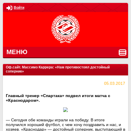
Войти
МЕНЮ
Оф.сайт. Массимо Каррера: «Нам противостоял достойный
соперник»
05.03.2017
Главный тренер «Спартака» подвел итоги матча с
«Краснодаром».
— Сегодня обе команды играли на победу. В итоге
получился хороший футбол, с чем хочу поздравить и нас, и
хозяев. «Краснодар» — достойный соперник, выступающий в