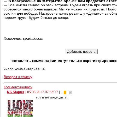
— В воскресенье на «Открытие Арене» вам предстоит ответ
— Все мысли сейчас об этой встрече. Будем играть при своих тр
соберется много болельщиков. Мы не можем их подвести. Поэт
усилия для победы. Настроены взять реванш у «Динамо» за оби
первом круге. Будем биться до конца.
Источник: spartak.com
оставлять комментарии могут только зарегистрирован
число комментариев: 4
Возврат к списку
Комментировать
КБ Мария
|
05.05.2017 07:33:17
| 1
|
вот и не подводите!