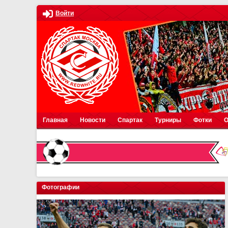
Войти
Главная
Новости
Спартак
Турниры
Фотки
О
Фотографии