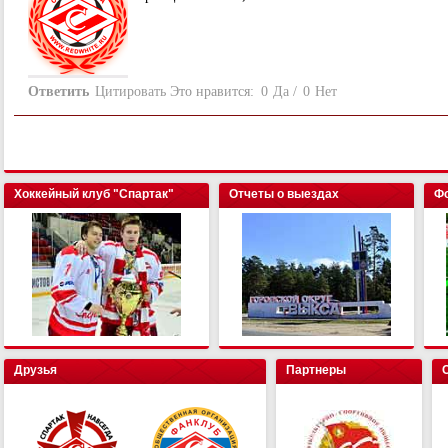
Ответить
Цитировать
Это нравится:
0
Да
/
0
Нет
Хоккейный клуб "Спартак"
Отчеты о выездах
Фо
Друзья
Партнеры