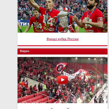
Финал кубка России
Видео