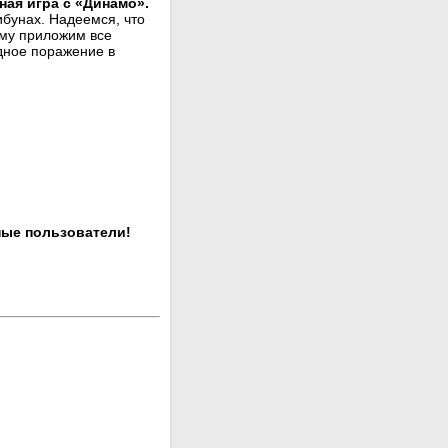
ная игра с «Динамо».
ибунах. Надеемся, что
ому приложим все
дное поражение в
ные пользователи!