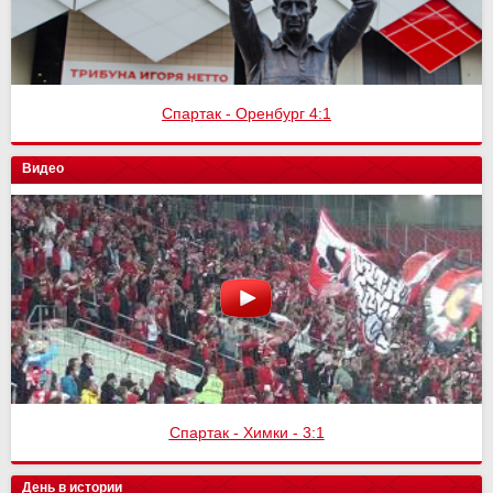
Спартак - Оренбург 4:1
Видео
Спартак - Химки - 3:1
День в истории