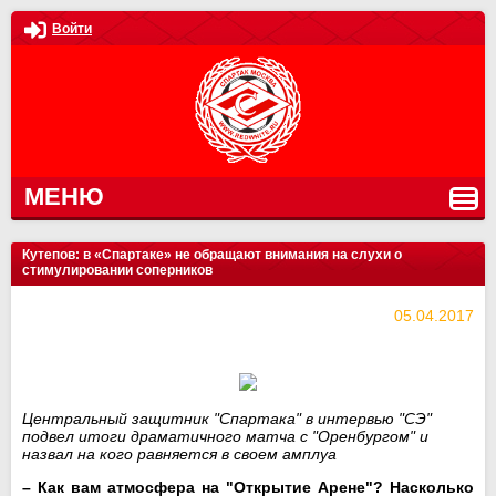
Войти
МЕНЮ
Кутепов: в «Спартаке» не обращают внимания на слухи о
стимулировании соперников
05.04.2017
Центральный защитник "Спартака" в интервью "СЭ"
подвел итоги драматичного матча с "Оренбургом" и
назвал на кого равняется в своем амплуа
– Как вам атмосфера на "Открытие Арене"? Насколько