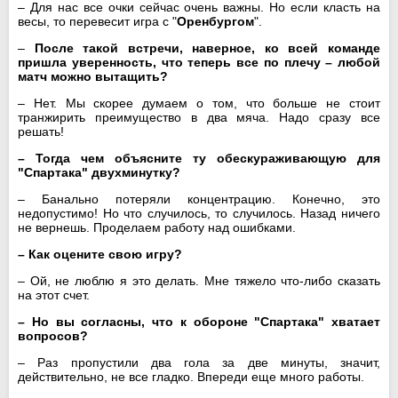
– Для нас все очки сейчас очень важны. Но если класть на
весы, то перевесит игра с "
Оренбургом
".
–
После такой встречи, наверное, ко всей команде
пришла уверенность, что теперь все по плечу – любой
матч можно вытащить?
– Нет. Мы скорее думаем о том, что больше не стоит
транжирить преимущество в два мяча. Надо сразу все
решать!
– Тогда чем объясните ту обескураживающую для
"Спартака" двухминутку?
– Банально потеряли концентрацию. Конечно, это
недопустимо! Но что случилось, то случилось. Назад ничего
не вернешь. Проделаем работу над ошибками.
– Как оцените свою игру?
– Ой, не люблю я это делать. Мне тяжело что-либо сказать
на этот счет.
– Но вы согласны, что к обороне "Спартака" хватает
вопросов?
– Раз пропустили два гола за две минуты, значит,
действительно, не все гладко. Впереди еще много работы.