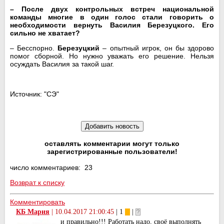
– После двух контрольных встреч национальной
команды многие в один голос стали говорить о
необходимости вернуть
Василия Березуцкого
. Его
сильно не хватает?
– Бесспорно.
Березуцкий
– опытный игрок, он бы здорово
помог сборной. Но нужно уважать его решение. Нельзя
осуждать Василия за такой шаг.
Источник: "СЭ"
оставлять комментарии могут только
зарегистрированные пользователи!
число комментариев: 23
Возврат к списку
Комментировать
КБ Мария
|
10.04.2017 21:00:45
| 1
|
и правильно!!! Работать надо, своё выполнять