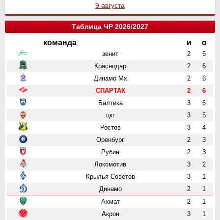
9 августа
Таблица ЧР 2026/2027
команда
и
о
зенит
2
6
Краснодар
2
6
Динамо Мх
2
6
СПАРТАК
2
6
Балтика
3
6
цкг
3
5
Ростов
3
4
Оренбург
2
3
Рубин
2
3
Локомотив
3
2
Крылья Советов
3
1
Динамо
2
1
Ахмат
2
1
Акрон
3
1