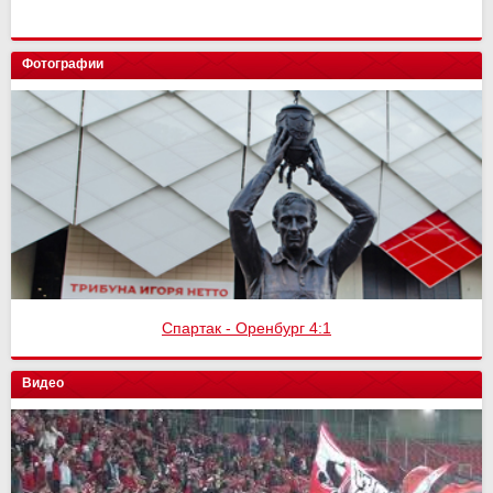
Фотографии
Спартак - Оренбург 4:1
Видео