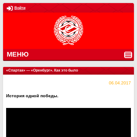
Войти
МЕНЮ
«Спартак» — «Оренбург». Как это было
06.04.2017
История одной победы.