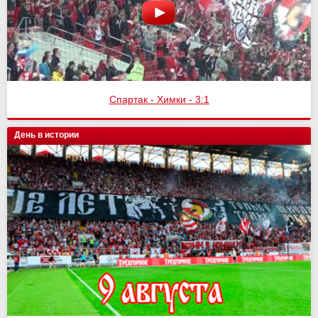
Спартак - Химки - 3:1
День в истории