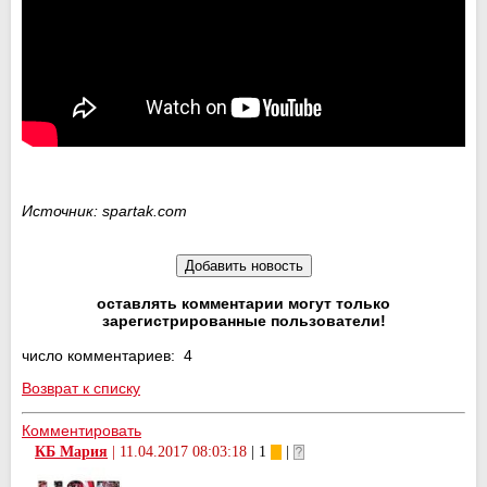
Источник: spartak.com
оставлять комментарии могут только
зарегистрированные пользователи!
число комментариев: 4
Возврат к списку
Комментировать
КБ Мария
|
11.04.2017 08:03:18
| 1
|