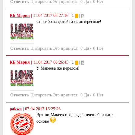
Ответить
Цитировать
Это нравится:
0
Да
/
0
Нет
КБ Мария
|
11.04.2017 08:27:16
| 1
|
Спасибо за фото! Есть интересные!
Ответить
Цитировать
Это нравится:
0
Да
/
0
Нет
КБ Мария
|
11.04.2017 08:26:45
| 1
|
У Макеева же перелом!
Ответить
Цитировать
Это нравится:
0
Да
/
0
Нет
pakwa
|
07.04.2017 16:25:26
Врятли Макеев и Давыдов очень близки к
основе