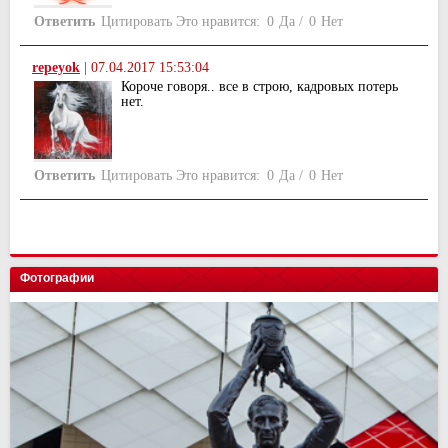
Ответить
Цитировать
Это нравится:
0
Да
/
0
Нет
repeyok
|
07.04.2017 15:53:04
Короче говоря.. все в строю, кадровых потерь
нет.
Ответить
Цитировать
Это нравится:
0
Да
/
0
Нет
Фотографии