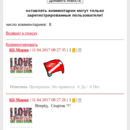
оставлять комментарии могут только
зарегистрированные пользователи!
число комментариев: 8
Возврат к списку
Комментировать
КБ Мария
|
11.04.2017 08:27:35
| 1
|
Ответить
Цитировать
Это нравится:
0
Да
/
0
Нет
КБ Мария
|
11.04.2017 08:27:26
| 1
|
Вперёд, Спартак !!!