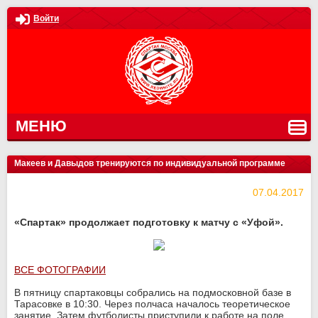
Войти
МЕНЮ
Макеев и Давыдов тренируются по индивидуальной программе
07.04.2017
«Спартак» продолжает подготовку к матчу с «Уфой».
ВСЕ ФОТОГРАФИИ
В пятницу спартаковцы собрались на подмосковной базе в
Тарасовке в 10:30. Через полчаса началось теоретическое
занятие. Затем футболисты приступили к работе на поле.