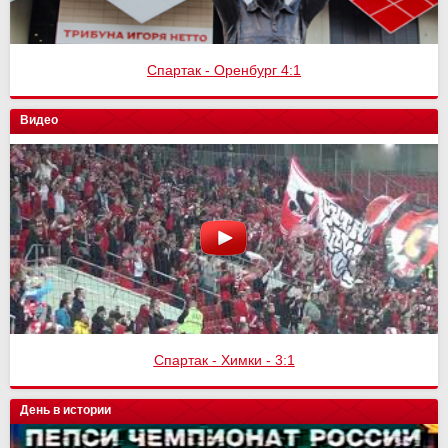
Спартак - Оренбург 4:1
Видео
Спартак - Химки - 3:1
День в истории