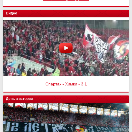
Видео
Спартак - Химки - 3:1
День в истории