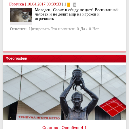
Гогочка
|
10.04.2017 00:39:33
| 1
|
Молодец! Своих в обиду не даст! Воспитанный
человек и не делит мир на игроков и
игрочишек
Ответить
Цитировать
Это нравится:
0
Да
/
0
Нет
Фотографии
Спартак - Оренбург 4:1