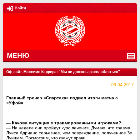
Войти
МЕНЮ
Оф.сайт. Массимо Каррера: "Мы не должны расслабляться"
09.04.2017
Главный тренер «Спартака» подвел итоги матча с
«Уфой».
— Какова ситуация с травмированными игроками?
— На неделе они пройдут курс лечения. Думаю, что травма
Луиса Адриано серьезнее, чем повреждение, полученное Зе
Луишем. Посмотрим, что скажут врачи.