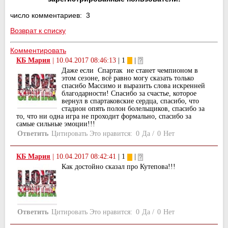
число комментариев: 3
Возврат к списку
Комментировать
КБ Мария
|
10.04.2017 08:46:13
| 1
|
Даже если Спартак не станет чемпионом в
этом сезоне, всё равно могу сказать только
спасибо Массимо и выразить слова искренней
благодарности! Спасибо за счастье, которое
вернул в спартаковские сердца, спасибо, что
стадион опять полон болельщиков, спасибо за
то, что ни одна игра не проходит формально, спасибо за
самые сильные эмоции!!!
Ответить
Цитировать
Это нравится:
0
Да
/
0
Нет
КБ Мария
|
10.04.2017 08:42:41
| 1
|
Как достойно сказал про Кутепова!!!
Ответить
Цитировать
Это нравится:
0
Да
/
0
Нет