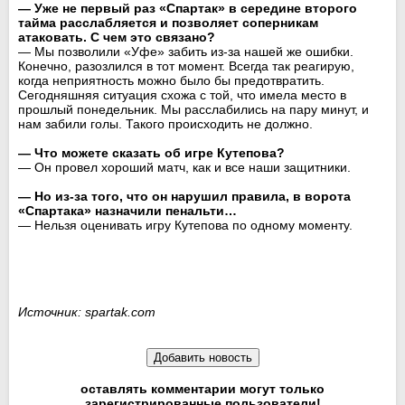
— Уже не первый раз «Спартак» в середине второго
тайма расслабляется и позволяет соперникам
атаковать. С чем это связано?
— Мы позволили «Уфе» забить из-за нашей же ошибки.
Конечно, разозлился в тот момент. Всегда так реагирую,
когда неприятность можно было бы предотвратить.
Сегодняшняя ситуация схожа с той, что имела место в
прошлый понедельник. Мы расслабились на пару минут, и
нам забили голы. Такого происходить не должно.
— Что можете сказать об игре Кутепова?
— Он провел хороший матч, как и все наши защитники.
— Но из-за того, что он нарушил правила, в ворота
«Спартака» назначили пенальти…
— Нельзя оценивать игру Кутепова по одному моменту.
Источник: spartak.com
оставлять комментарии могут только
зарегистрированные пользователи!