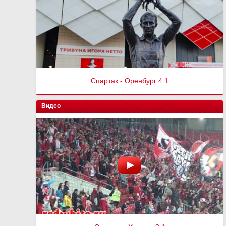
Спартак - Оренбург 4:1
Видео