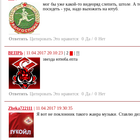
мог бы уже какой-то видеоряд слепить, штоле. А т
посидеть - ура, надо выложить на ютуб.
Ответить
Цитировать
Это нравится:
0
Да
/
0
Нет
ВЕПРЬ
|
11.04.2017 20:10:23
| 2
|
звезда ютюба.епта
Ответить
Цитировать
Это нравится:
0
Да
/
0
Нет
Zheka722111
|
11.04.2017 19:30:35
Я вот не поклонник такого жанра музыки. Ставлю ди