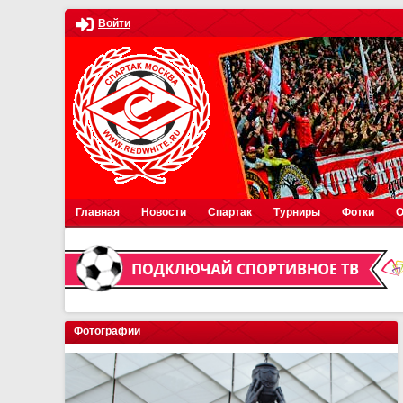
Войти
Главная
Новости
Спартак
Турниры
Фотки
О
Фотографии