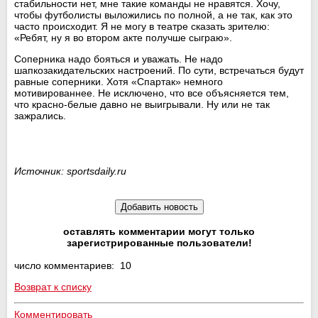
стабильности нет, мне такие команды не нравятся. Хочу,
чтобы футболисты выложились по полной, а не так, как это
часто происходит. Я не могу в театре сказать зрителю:
«Ребят, ну я во втором акте получше сыграю».
Соперника надо бояться и уважать. Не надо
шапкозакидательских настроений. По сути, встречаться будут
равные соперники. Хотя «Спартак» немного
мотивированнее. Не исключено, что все объясняется тем,
что красно-белые давно не выигрывали. Ну или не так
зажрались.
Источник: sportsdaily.ru
оставлять комментарии могут только
зарегистрированные пользователи!
число комментариев: 10
Возврат к списку
Комментировать