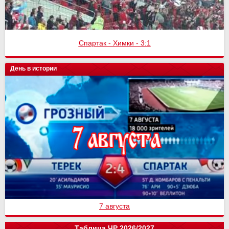
Спартак - Химки - 3:1
День в истории
7 августа
Таблица ЧР 2026/2027