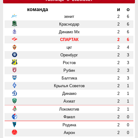
команда
и
о
зенит
2
6
Краснодар
2
6
Динамо Мх
2
6
СПАРТАК
2
6
цкг
2
4
Оренбург
2
3
Ростов
2
3
Рубин
2
3
Балтика
2
3
Крылья Советов
2
1
Динамо
2
1
Ахмат
2
1
Локомотив
2
1
Факел
2
0
Родина
2
0
Акрон
2
0