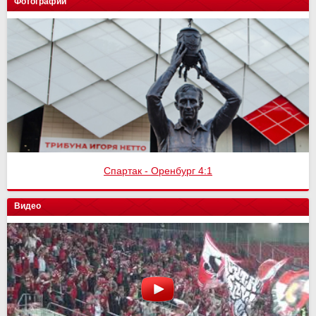
Фотографии
Спартак - Оренбург 4:1
Видео