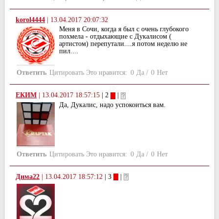
korol4444
|
13.04.2017 20:07:32
Меня в Сочи, когда я был с очень глубокого
похмела - отдыхающие с Дукалисом (
артистом) перепутали....я потом неделю не
пил....
Ответить
Цитировать
Это нравится:
0
Да
/
0
Нет
ЕКИМ
|
13.04.2017 18:57:15
| 2
|
Да, Дукалис, надо успокоиться вам.
Ответить
Цитировать
Это нравится:
0
Да
/
0
Нет
Дима22
|
13.04.2017 18:57:12
| 3
|