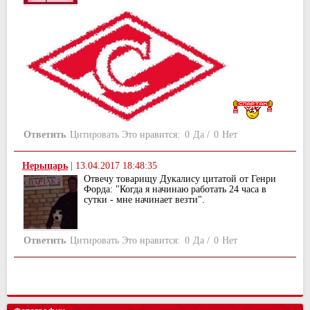
Ответить
Цитировать
Это нравится:
0
Да
/
0
Нет
Нерыцарь
|
13.04.2017 18:48:35
Отвечу товарищу Дукалису цитатой от Генри
Форда: "Когда я начинаю работать 24 часа в
сутки - мне начинает везти".
Ответить
Цитировать
Это нравится:
0
Да
/
0
Нет