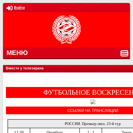
Войти
МЕНЮ
Вместе у телеэкрана
ФУТБОЛЬНОЕ ВОСКРЕСЕ
ССЫЛКИ НА ТРАНСЛЯЦИИ
РОССИЯ. Премьер-лига. 23-й тур
12:30
Оренбург
2 : 1
Терек