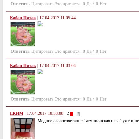
Ответить
Цитировать
Это нравится:
0
Да
/
0
Нет
Кабан Пятак
|
17.04.2017 11:05:44
Ответить
Цитировать
Это нравится:
0
Да
/
0
Нет
Кабан Пятак
|
17.04.2017 11:03:04
Ответить
Цитировать
Это нравится:
0
Да
/
0
Нет
ЕКИМ
|
17.04.2017 10:58:08
| 2
|
Модное словосочетание "чемпионская игра" уже и н