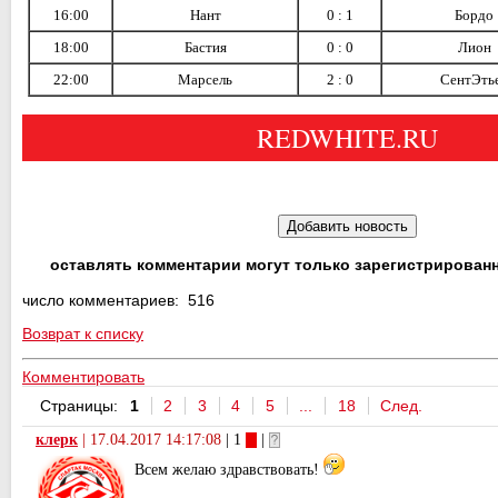
16:00
Нант
0 : 1
Бордо
18:00
Бастия
0 : 0
Лион
22:00
Марсель
2 : 0
СентЭть
REDWHITE.RU
оставлять комментарии могут только зарегистрирован
число комментариев: 516
Возврат к списку
Комментировать
Страницы:
1
2
3
4
5
...
18
След.
клерк
|
17.04.2017 14:17:08
| 1
|
Всем желаю здравствовать!