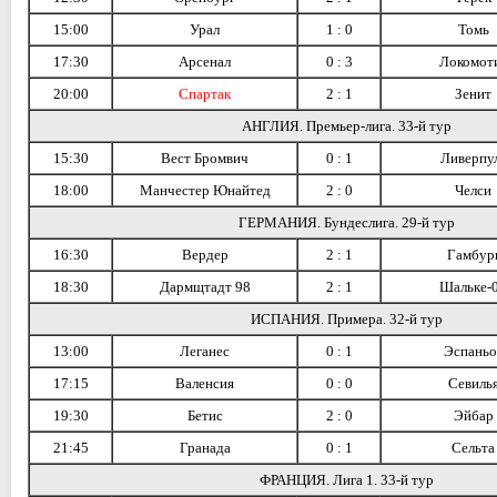
15:00
Урал
1 : 0
Томь
17:30
Арсенал
0 : 3
Локомот
20:00
Спартак
2 : 1
Зенит
АНГЛИЯ. Премьер-лига. 33-й тур
15:30
Вест Бромвич
0 : 1
Ливерпу
18:00
Манчестер Юнайтед
2 : 0
Челси
ГЕРМАНИЯ. Бундеслига. 29-й тур
16:30
Вердер
2 : 1
Гамбур
18:30
Дармщтадт 98
2 : 1
Шальке-
ИСПАНИЯ. Примера. 32-й тур
13:00
Леганес
0 : 1
Эспаньо
17:15
Валенсия
0 : 0
Севиль
19:30
Бетис
2 : 0
Эйбар
21:45
Гранада
0 : 1
Сельта
ФРАНЦИЯ. Лига 1. 33-й тур