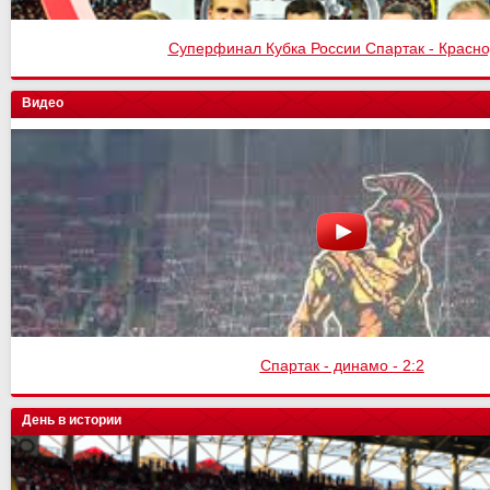
Спартак - Оренбург 4:1
Видео
Спартак - Химки - 3:1
День в истории