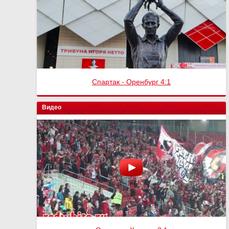
Спартак - Оренбург 4:1
Видео