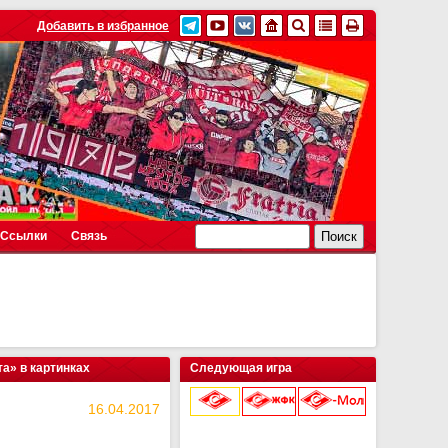
Добавить в избранное
Ссылки
Связь
а» в картинках
Следующая игра
16.04.2017
9 августа 2026 г.