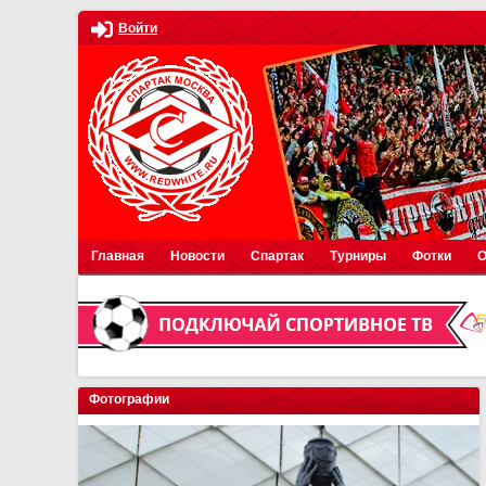
Войти
Главная
Новости
Спартак
Турниры
Фотки
О
Фотографии