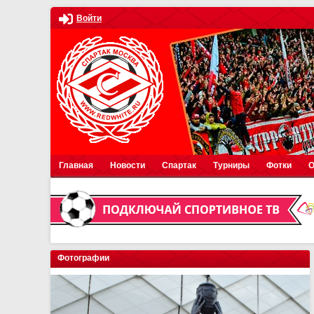
Войти
Главная
Новости
Спартак
Турниры
Фотки
О
Фотографии