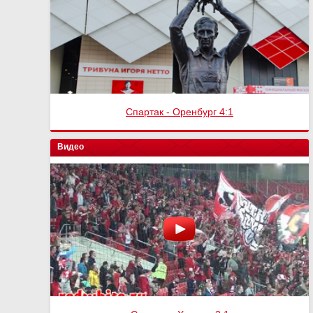
Спартак - Оренбург 4:1
Видео