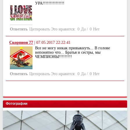
УРА!!!!!!!!!!!!!!!
Ответить
Цитировать
Это нравится:
0
Да
/
0
Нет
Скорпион 77
|
07.05.2017 22:22:41
Все не могу никак привыкнуть... В голове
непонятно что... Братья и сестры, мы
ЧЕМПИОНЫ!!!!!!!!!
Ответить
Цитировать
Это нравится:
0
Да
/
0
Нет
Фотографии