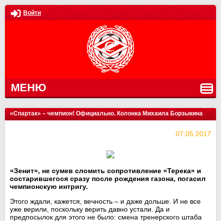
Войти
МЕНЮ
«Спартак» – чемпион! Официально. Колонка Михаила Борзыкина
07.05.2017
«Зенит», не сумев сломить сопротивление «Терека» и
состарившегося сразу после рождения газона, погасил
чемпионскую интригу.
Этого ждали, кажется, вечность – и даже дольше. И не все
уже верили, поскольку верить давно устали. Да и
предпосылок для этого не было: смена тренерского штаба