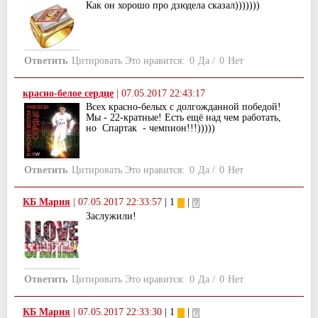
Как он хорошо про дзюдела сказал)))))))
Ответить
Цитировать
Это нравится:
0
Да
/
0
Нет
красно-белое сердце
|
07.05.2017 22:43:17
Всех красно-белых с долгожданной победой!
Мы - 22-кратные! Есть ещё над чем работать,
но Спартак - чемпион!!!)))))
Ответить
Цитировать
Это нравится:
0
Да
/
0
Нет
КБ Мария
|
07.05.2017 22:33:57
| 1
|
Заслужили!
Ответить
Цитировать
Это нравится:
0
Да
/
0
Нет
КБ Мария
|
07.05.2017 22:33:30
| 1
|