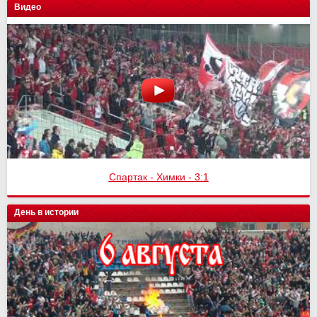
Видео
Спартак - Химки - 3:1
День в истории