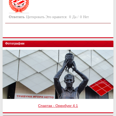
Ответить
Цитировать
Это нравится:
0
Да
/
0
Нет
Фотографии
Спартак - Оренбург 4:1