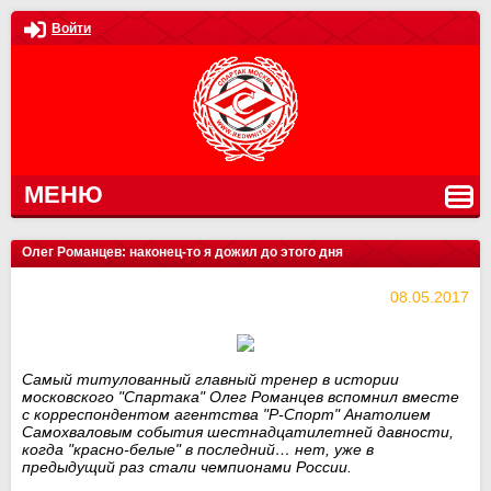
Войти
МЕНЮ
Олег Романцев: наконец-то я дожил до этого дня
08.05.2017
Самый титулованный главный тренер в истории
московского "Спартака" Олег Романцев вспомнил вместе
с корреспондентом агентства "Р-Спорт" Анатолием
Самохваловым события шестнадцатилетней давности,
когда "красно-белые" в последний… нет, уже в
предыдущий раз стали чемпионами России.