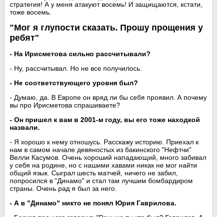
стратегия! А у меня атакуют восемь! И защищаются, кстати,
тоже восемь.
"Мог я глупости сказать. Прошу прощения у
ребят"
- На Ирисметова сильно рассчитывали?
- Ну, рассчитывал. Но не все получилось.
- Не соответствующего уровня был?
- Думаю, да. В Европе он вряд ли бы себя проявил. А почему
вы про Ирисметова спрашиваете?
- Он пришел к вам в 2001-м году, вы его тоже находкой
назвали.
- Я хорошо к нему отношусь. Расскажу историю. Приехал к
нам в самом начале девяностых из бакинского "Нефтчи"
Велли Касумов. Очень хороший нападающий, много забивал
у себя на родине, но с нашими хавами никак не мог найти
общий язык. Сыграл шесть матчей, ничего не забил,
попросился в "Динамо" и стал там лучшим бомбардиром
страны. Очень рад я был за него.
- А в "Динамо" никто не понял Юрия Гаврилова.