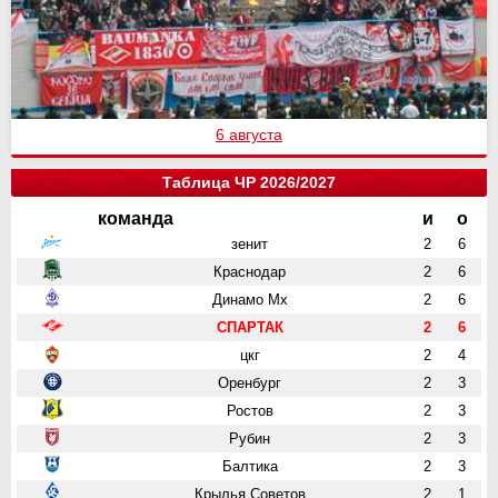
6 августа
Таблица ЧР 2026/2027
команда
и
о
зенит
2
6
Краснодар
2
6
Динамо Мх
2
6
СПАРТАК
2
6
цкг
2
4
Оренбург
2
3
Ростов
2
3
Рубин
2
3
Балтика
2
3
Крылья Советов
2
1