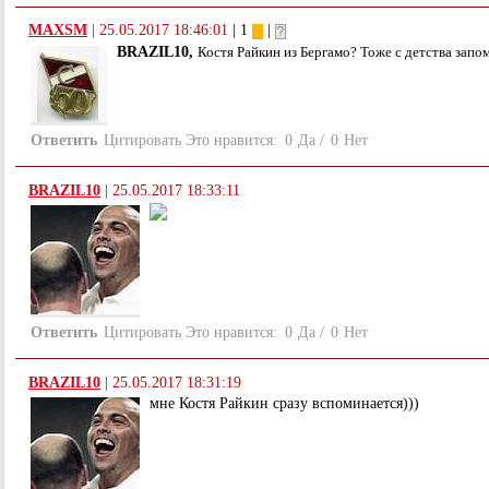
MAXSM
|
25.05.2017 18:46:01
| 1
|
BRAZIL10,
Костя Райкин из Бергамо? Тоже с детства запом
Ответить
Цитировать
Это нравится:
0
Да
/
0
Нет
BRAZIL10
|
25.05.2017 18:33:11
Ответить
Цитировать
Это нравится:
0
Да
/
0
Нет
BRAZIL10
|
25.05.2017 18:31:19
мне Костя Райкин сразу вспоминается)))