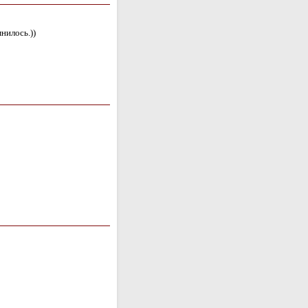
нилось.))