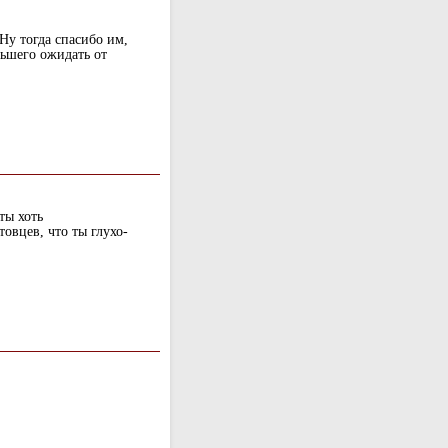
Ну тогда спасибо им,
льшего ожидать от
ты хоть
овцев, что ты глухо-