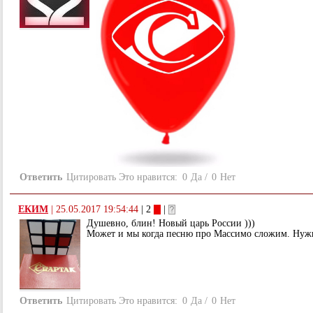
Ответить
Цитировать
Это нравится:
0
Да
/
0
Нет
ЕКИМ
|
25.05.2017 19:54:44
| 2
|
Душевно, блин! Новый царь России )))
Может и мы когда песню про Массимо сложим. Нуж
Ответить
Цитировать
Это нравится:
0
Да
/
0
Нет