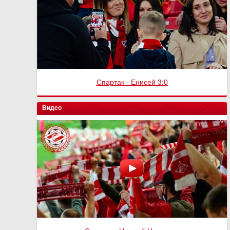
Спартак - Енисей 3:0
Видео