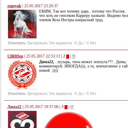
repeyok
|
25.05.2017 23:20:37
ЕКИМ, Так вот почему царь.. потому что Россия.. 
что хоть не генсеком Карреру назвали. Видимо бо
членов Коза Ностры напрасный труд.
Ответить
Цитировать
Это нравится:
0
Да
/
0
Нет
СВИНец
|
25.05.2017 22:53:13
| 2
|
Дима22,
..пузырь, типа может лопнуть???.. Дима, 
комментируй..ИНОГДА))), а то, впечатление у сайт
немой .))))
Ответить
Цитировать
Это нравится:
0
Да
/
0
Нет
Дима22
|
25.05.2017 19:57:06
| 3
|