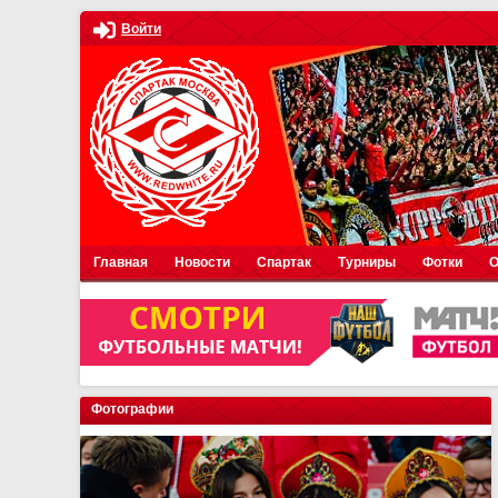
Войти
Главная
Новости
Спартак
Турниры
Фотки
О
Фотографии