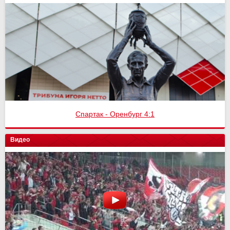
Спартак - Оренбург 4:1
Видео