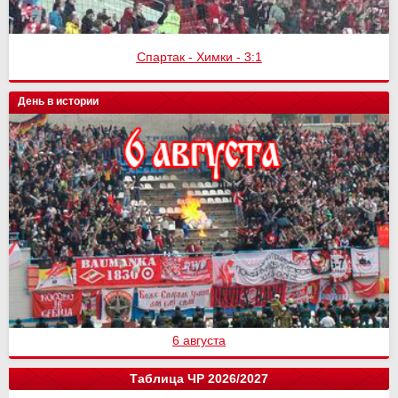
Спартак - Химки - 3:1
День в истории
6 августа
Таблица ЧР 2026/2027