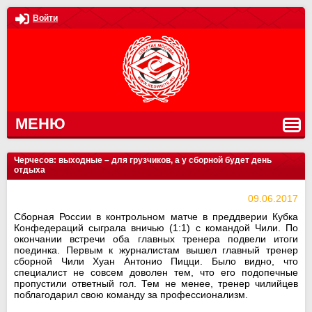
Войти
МЕНЮ
Черчесов: выходные – для грузчиков, а у сборной будет день
отдыха
09.06.2017
Сборная России в контрольном матче в преддверии Кубка
Конфедераций сыграла вничью (1:1) с командой Чили. По
окончании встречи оба главных тренера подвели итоги
поединка. Первым к журналистам вышел главный тренер
сборной Чили Хуан Антонио Пицци. Было видно, что
специалист не совсем доволен тем, что его подопечные
пропустили ответный гол. Тем не менее, тренер чилийцев
поблагодарил свою команду за профессионализм.