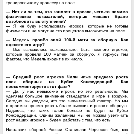
тренировочному процессу на поле.
— Нет ли за тем, что говорят в прессе, чего-то помимо
физических показателей, которые мешают Браво
возобновить выступления?
— Я не буду использовать игроков, которые не готовы
физически и не могут на сто процентов выложиться на поле.
— Медель провёл свой 100-й матч за сборную. Как
оцените его игру?
— Все выложились максимально. Есть немного игроков,
которые провели 100 матчей за сборную. Я горжусь тем
фактом, что Медель входит в их число.
— Средний рост игроков Чили ниже среднего роста
всех сборных на Кубке Конфедераций. Как
прокомментируете этот факт?
— Да, у нас невысокие игроки, но это реальность. Мы
уделяем большое внимание стандартам и игре в воздухе.
Сегодня вы увидели, что это значительный фактор. Но мы
стараемся просматривать более высоких игроков в сборную.
Надеюсь, что таких голов больше не будет на Кубке
Конфедераций. Одним желанием мы не можем увеличить
рост наших игроков – будем работать с тем, что есть.
Наставник сборной России Станислав Черчесов был, как