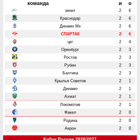
команда
и
о
зенит
2
6
Краснодар
2
6
Динамо Мх
2
6
СПАРТАК
2
6
цкг
2
4
Оренбург
2
3
Ростов
2
3
Рубин
2
3
Балтика
2
3
Крылья Советов
2
1
Динамо
2
1
Ахмат
2
1
Локомотив
2
1
Факел
2
0
Родина
2
0
Акрон
2
0
Кубок России 2026/2027