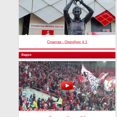
Спартак - Оренбург 4:1
Видео