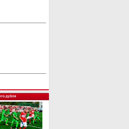
то дубля