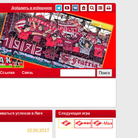
Добавить в избранное
Ссылки
Связь
биваться успехов в Лиге
Следующая игра
10.06.2017
9 августа 2026 г.