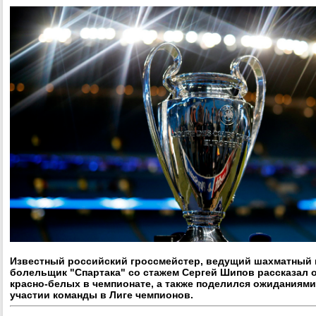
Известный российский гроссмейстер, ведущий шахматный 
болельщик "Спартака" со стажем Сергей Шипов рассказал 
красно-белых в чемпионате, а также поделился ожиданиям
участии команды в Лиге чемпионов.