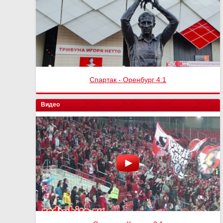
Спартак - Оренбург 4:1
Видео