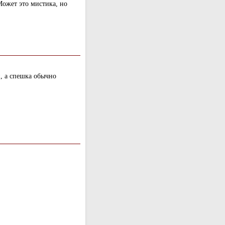
Может это мистика, но
й, а спешка обычно