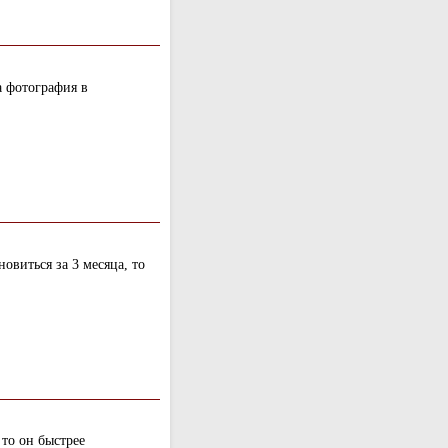
а фотография в
овиться за 3 месяца, то
 то он быстрее