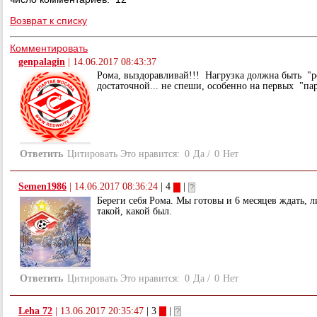
Возврат к списку
Комментировать
genpalagin
|
14.06.2017 08:43:37
Рома, выздоравливай!!! Нагрузка должна быть "р
достаточной... не спеши, особенно на первых "пара
Ответить
Цитировать
Это нравится:
0
Да
/
0
Нет
Semen1986
|
14.06.2017 08:36:24
| 4
|
Береги себя Рома. Мы готовы и 6 месяцев ждать, 
такой, какой был.
Ответить
Цитировать
Это нравится:
0
Да
/
0
Нет
Leha 72
|
13.06.2017 20:35:47
| 3
|