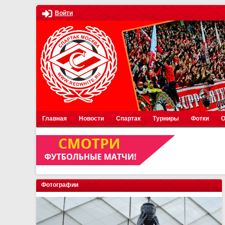
Войти
Главная
Новости
Спартак
Турниры
Фотки
О
Фотографии