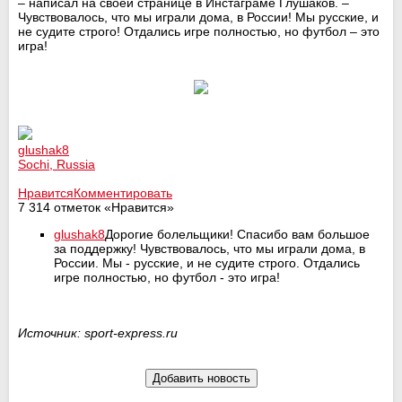
– написал на своей странице в Инстаграме Глушаков. –
Чувствовалось, что мы играли дома, в России! Мы русские, и
не судите строго! Отдались игре полностью, но футбол – это
игра!
glushak8
Sochi, Russia
Нравится
Комментировать
7 314 отметок «Нравится»
glushak8
Дорогие болельщики! Спасибо вам большое
за поддержку! Чувствовалось, что мы играли дома, в
России. Мы - русские, и не судите строго. Отдались
игре полностью, но футбол - это игра!
Источник: sport-express.ru