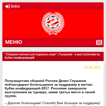
Войти
МЕНЮ
"Cборная полностью отдалась игре". Глушаков - о выступлении на
Кубке конфедераций
25.06.2017
Полузащитник сборной России Денис Глушаков
поблагодарил болельщиков за поддержку в матчах
Кубка конфедераций-2017. Россияне завершили
выступления на турнире, заняв третье место в своей
группе.
– Дорогие болельщики! Спасибо Вам большое за поддержку!