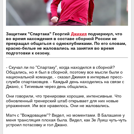
Защитник "Спартака" Георгий
Джикия
подчеркнул, что
во время нахождения в составе сборной России не
прекращал общаться с одноклубниками. По его словам,
красно-белые не жаловались на занятия во время
подготовки к сезону.
- Скучал ли по "Спартаку", когда находился в сборной?
Общались, но я был в сборной, поэтому все мысли были о
национальной команде, - сказал Джикия в интервью пресс-
службе спартаковцев. - Каждый день находились на связи с
Джано, с Тигиевым через день общались.
Они говорили, что тренировки хорошие, интенсивные. Что
обновленный тренерский штаб открывает для них новые
упражнения. Им все нравилось. Они не жаловались.
Матч с "Вождовацем"? Видел, но моментами. В Балашихе у
меня трансляция плохая была. Видел, как Зе Луиш чуть-чуть
устроил потасовку и гол Джано.