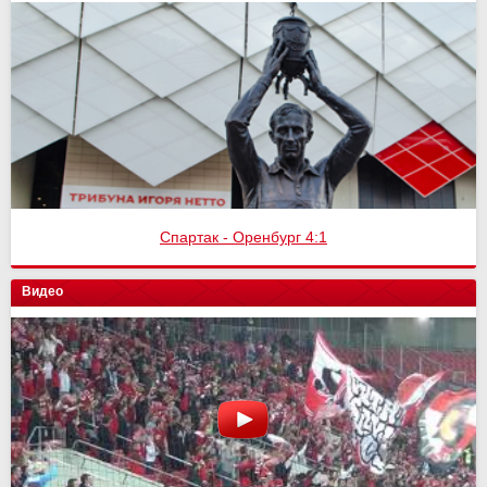
Спартак - Оренбург 4:1
Видео