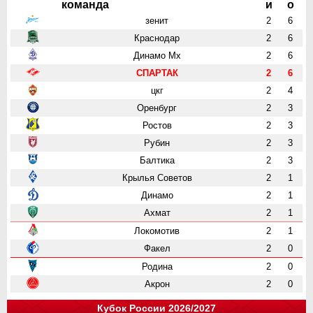
команда
и
о
зенит
2
6
Краснодар
2
6
Динамо Мх
2
6
СПАРТАК
2
6
цкг
2
4
Оренбург
2
3
Ростов
2
3
Рубин
2
3
Балтика
2
3
Крылья Советов
2
1
Динамо
2
1
Ахмат
2
1
Локомотив
2
1
Факел
2
0
Родина
2
0
Акрон
2
0
Кубок России 2026/2027