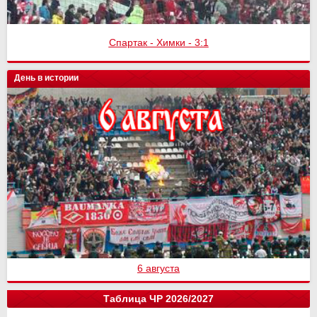
Спартак - Химки - 3:1
День в истории
6 августа
Таблица ЧР 2026/2027