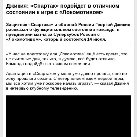
Джикия: «Спартак» подойдёт в отличном
состоянии к игре с «Локомотивом»
Защитник «Спартака» и сборной России Георгий Джикия
рассказал о функциональном состоянии команды в
преддверии матча за Суперкубок России с
«Локомотивом», который состоится 14 июля.
«У нас на подготовку для „Локомотива“ ещё есть время, это
не считаные дни, так что, я думаю, всё будет отлично.
Команда подойдёт в отличном состоянии.
Адаптация в «Спартаке» у меня уже давно прошла, ещё по
ходу прошлого сезона. С нетерпением ждём первой игры,
мы все хотим уже поскорее начать играть", — сказал Джикия
в интервью клубному телевидению.