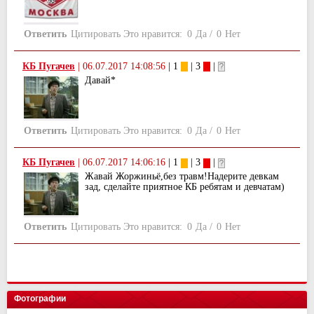
Ответить
Цитировать
Это нравится:
0
Да
/
0
Нет
КБ Пугачев
|
06.07.2017 14:08:56
| 1
| 3
|
Давай*
Ответить
Цитировать
Это нравится:
0
Да
/
0
Нет
КБ Пугачев
|
06.07.2017 14:06:16
| 1
| 3
|
Жавай Жоржиньё,без травм!Надерите девкам
зад, сделайте приятное КБ ребятам и девчатам)
Ответить
Цитировать
Это нравится:
0
Да
/
0
Нет
Фотографии