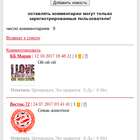
оставлять комментарии могут только
зарегистрированные пользователи!
число комментариев: 9
Возврат к списку
Комментировать
КБ Мария
|
12.10.2017 18:48:22
| 1
|
Ой-ой-ой
Ответить
Цитировать
Это нравится:
0
Да
/
0
Нет
Восток-72
|
24.07.2017 03:41:41
| 1
|
Семак-животное
Ответить
Цитировать
Это нравится:
0
Да
/
0
Нет