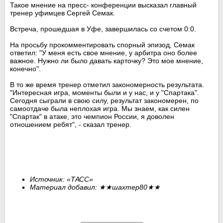
Такое мнение на пресс- конференции высказал главный
тренер уфимцев Сергей Семак.
Встреча, прошедшая в Уфе, завершилась со счетом 0:0.
На просьбу прокомментировать спорный эпизод, Семак
ответил: "У меня есть свое мнение, у арбитра оно более
важное. Нужно ли было давать карточку? Это мое мнение,
конечно".
В то же время тренер отметил закономерность результата.
"Интересная игра, моменты были и у нас, и у "Спартака".
Сегодня сыграли в свою силу, результат закономерен, по
самоотдаче была неплохая игра. Мы знаем, как силен
"Спартак" в атаке, это чемпион России, я доволен
отношением ребят", - сказал тренер.
Источник: «ТАСС»
Материал добавил:
★★
шахтер80
★★