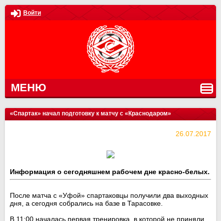
Войти
МЕНЮ
«Спартак» начал подготовку к матчу с «Краснодаром»
26.07.2017
Информация о сегодняшнем рабочем дне красно-белых.
После матча с «Уфой» спартаковцы получили два выходных
дня, а сегодня собрались на базе в Тарасовке.
В 11:00 началась первая тренировка, в которой не приняли