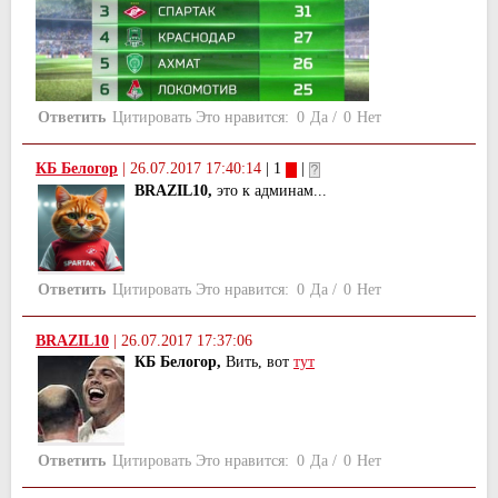
Ответить
Цитировать
Это нравится:
0
Да
/
0
Нет
КБ Белогор
|
26.07.2017 17:40:14
| 1
|
BRAZIL10,
это к админам...
Ответить
Цитировать
Это нравится:
0
Да
/
0
Нет
BRAZIL10
|
26.07.2017 17:37:06
КБ Белогор,
Вить, вот
тут
Ответить
Цитировать
Это нравится:
0
Да
/
0
Нет