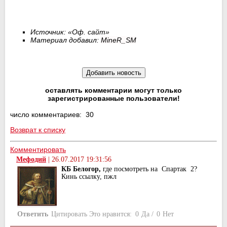
Источник: «Оф. сайт»
Материал добавил:
MineR_SM
оставлять комментарии могут только
зарегистрированные пользователи!
число комментариев: 30
Возврат к списку
Комментировать
Мефодий
|
26.07.2017 19:31:56
КБ Белогор,
где посмотреть на Спартак 2?
Кинь ссылку, пжл
Ответить
Цитировать
Это нравится:
0
Да
/
0
Нет