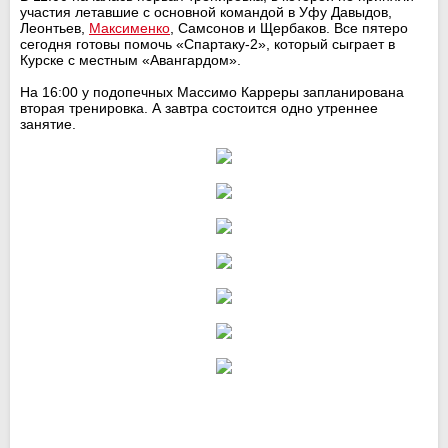
участия летавшие с основной командой в Уфу Давыдов,
Леонтьев,
Максименко
, Самсонов и Щербаков. Все пятеро
сегодня готовы помочь «Спартаку-2», который сыграет в
Курске с местным «Авангардом».
На 16:00 у подопечных Массимо Карреры запланирована
вторая тренировка. А завтра состоится одно утреннее
занятие.