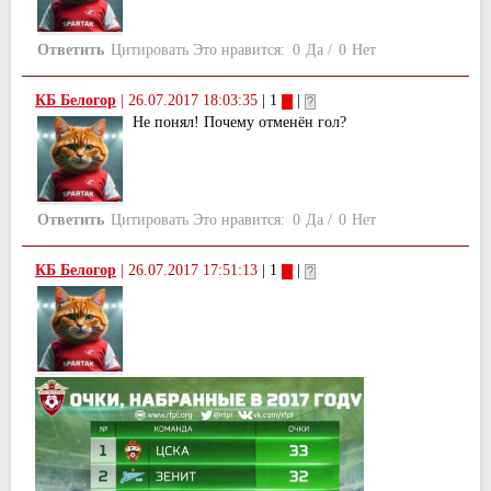
Ответить
Цитировать
Это нравится:
0
Да
/
0
Нет
КБ Белогор
|
26.07.2017 18:03:35
| 1
|
Не понял! Почему отменён гол?
Ответить
Цитировать
Это нравится:
0
Да
/
0
Нет
КБ Белогор
|
26.07.2017 17:51:13
| 1
|