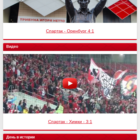
Спартак - Оренбург 4:1
Видео
Спартак - Химки - 3:1
День в истории