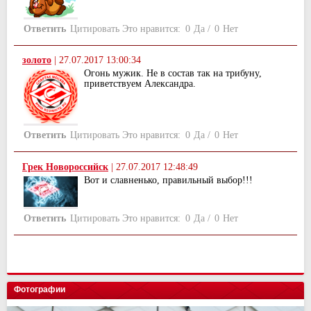
Ответить
Цитировать
Это нравится:
0
Да
/
0
Нет
золото
|
27.07.2017 13:00:34
Огонь мужик. Не в состав так на трибуну,
приветствуем Александра.
Ответить
Цитировать
Это нравится:
0
Да
/
0
Нет
Грек Новороссийск
|
27.07.2017 12:48:49
Вот и славненько, правильный выбор!!!
Ответить
Цитировать
Это нравится:
0
Да
/
0
Нет
Фотографии