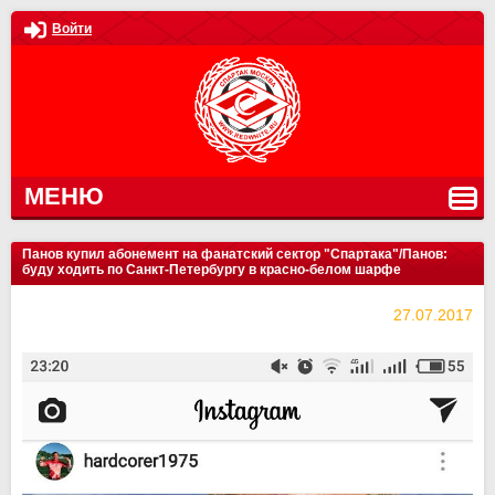
Войти
МЕНЮ
Панов купил абонемент на фанатский сектор "Спартака"/Панов:
буду ходить по Санкт-Петербургу в красно-белом шарфе
27.07.2017