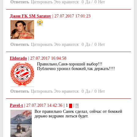
Ответить
Цитировать
Это нравится:
0
Да
/
0
Нет
Джон FK SM Saratov
|
27.07.2017 17:01:23
Ответить
Цитировать
Это нравится:
0
Да
/
0
Нет
Eldorado
|
27.07.2017 16:04:58
Правильно,Саня-хороший выбор!!!
Публично уронил бомжей,так держать!!!!
Ответить
Цитировать
Это нравится:
0
Да
/
0
Нет
Pavel-t
|
27.07.2017 14:42:36
| 1
|
Все правильно Санек сделал, сейчас от бомжей
дерьмо ведрами литься будет.