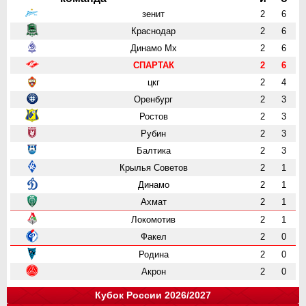
зенит
2
6
Краснодар
2
6
Динамо Мх
2
6
СПАРТАК
2
6
цкг
2
4
Оренбург
2
3
Ростов
2
3
Рубин
2
3
Балтика
2
3
Крылья Советов
2
1
Динамо
2
1
Ахмат
2
1
Локомотив
2
1
Факел
2
0
Родина
2
0
Акрон
2
0
Кубок России 2026/2027