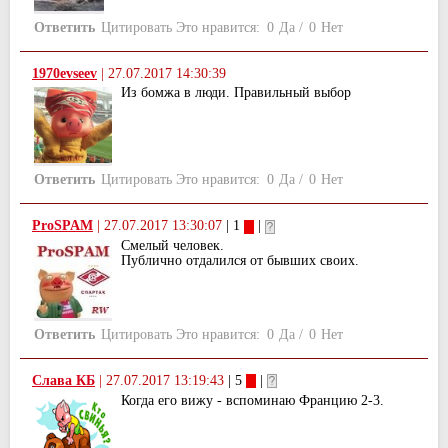
Ответить
Цитировать
Это нравится:
0
Да
/
0
Нет
1970evseev
|
27.07.2017 14:30:39
Из бомжа в люди. Правильный выбор
Ответить
Цитировать
Это нравится:
0
Да
/
0
Нет
ProSPAM
|
27.07.2017 13:30:07
| 1
|
Смелый человек.
Публично отдалился от бывших своих.
Ответить
Цитировать
Это нравится:
0
Да
/
0
Нет
Слава КБ
|
27.07.2017 13:19:43
| 5
|
Когда его вижу - вспоминаю Францию 2-3.