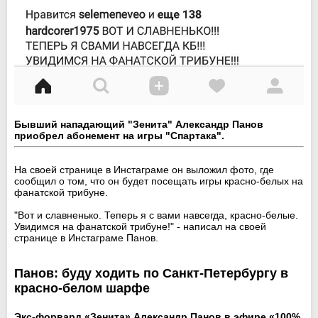
Бывший нападающий "Зенита" Александр Панов
приобрел абонемент на игры "Спартака".
На своей странице в Инстаграме он выложил фото, где
сообщил о том, что он будет посещать игры красно-белых на
фанатской трибуне.
"Вот и славненько. Теперь я с вами навсегда, красно-белые.
Увидимся на фанатской трибуне!" - написал на своей
странице в Инстаграме Панов.
Панов: буду ходить по Санкт-Петербургу в
красно-белом шарфе
Экс-форвард «Зенита» Александр Панов в эфире «100%