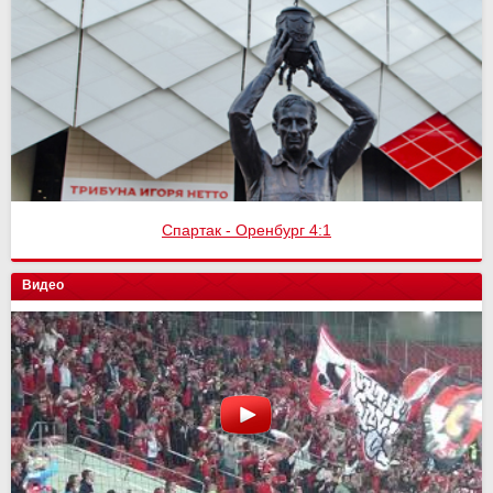
Спартак - Оренбург 4:1
Видео