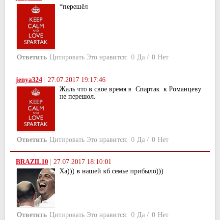
*перешёл
Ответить
Цитировать
Это нравится:
0
Да
/
0
Нет
jenya324
|
27.07.2017 19:17:46
Жаль что в свое время в Спартак к Романцеву
не перешол.
Ответить
Цитировать
Это нравится:
0
Да
/
0
Нет
BRAZIL10
|
27.07.2017 18:10:01
Ха))) в нашей кб семье прибыло)))
Ответить
Цитировать
Это нравится:
0
Да
/
0
Нет