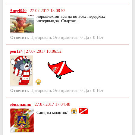
Angel040
|
27.07.2017 18:08:52
нормалек,он всегда во всех передачах
интервью,за Спартак .!
Ответить
Цитировать
Это нравится:
0
Да
/
0
Нет
рен124
|
27.07.2017 18:06:52
Ответить
Цитировать
Это нравится:
0
Да
/
0
Нет
обвальщик
|
27.07.2017 17:04:48
Саня,ты молоток!