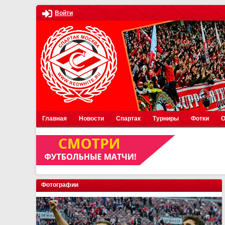
Войти
Главная
Новости
Спартак
Турниры
Фотки
О
Фотографии