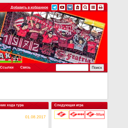
Добавить в избранное
Ссылки
Связь
ких хода тура
Следующая игра
01.08.2017
9 августа 2026 г.