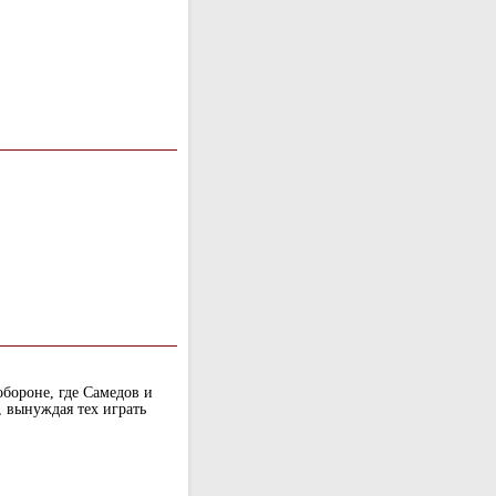
обороне, где Самедов и
 вынуждая тех играть