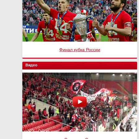
Финал кубка России
Видео