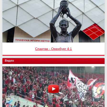
Спартак - Оренбург 4:1
Видео