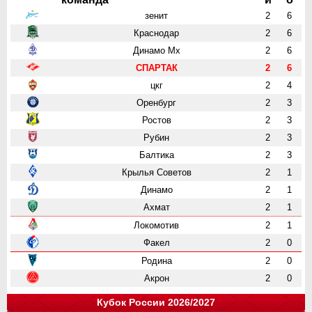
зенит
2
6
Краснодар
2
6
Динамо Мх
2
6
СПАРТАК
2
6
цкг
2
4
Оренбург
2
3
Ростов
2
3
Рубин
2
3
Балтика
2
3
Крылья Советов
2
1
Динамо
2
1
Ахмат
2
1
Локомотив
2
1
Факел
2
0
Родина
2
0
Акрон
2
0
Кубок России 2026/2027