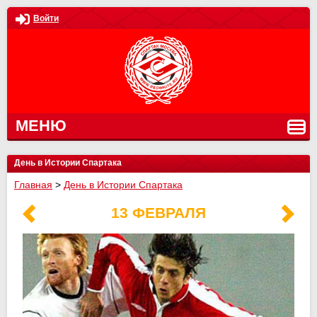
Войти
МЕНЮ
День в Истории Спартака
Главная
>
День в Истории Спартака
13 ФЕВРАЛЯ