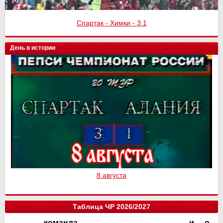
Спартак - Химки - 3:1
День в истории
8 августа
Таблица ЧР 2026/2027
команда
и
о