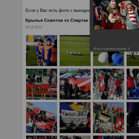
У
Если у Вас есть фото с выездных игр Спартака, высыл
Крылья Советов vs Спартак 0:5
03.11.2012
Всего комментариев:
0