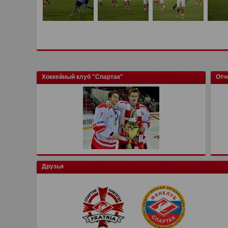
Хоккейный клуб "Спартак"
Отч
Друзья