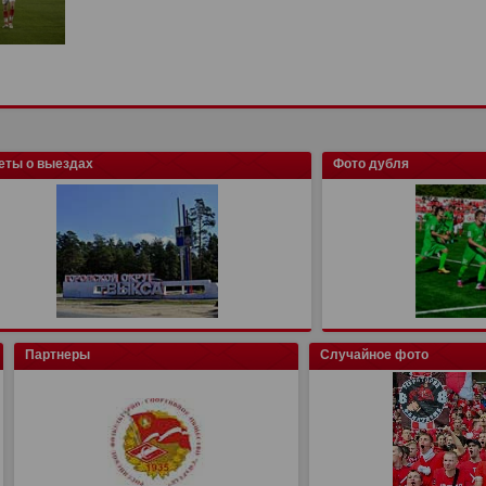
еты о выездах
Фото дубля
Партнеры
Случайное фото