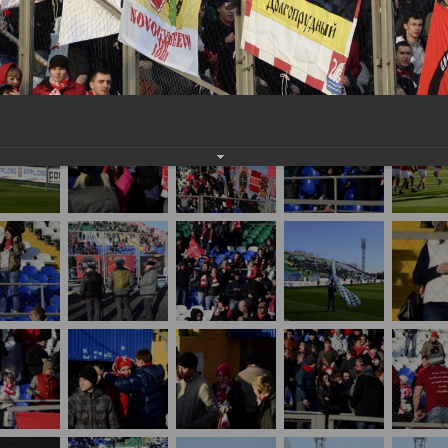
важаемые посетители нашего сайта!
айте нам на почту, мы обязательно разместим их в этом разделе.