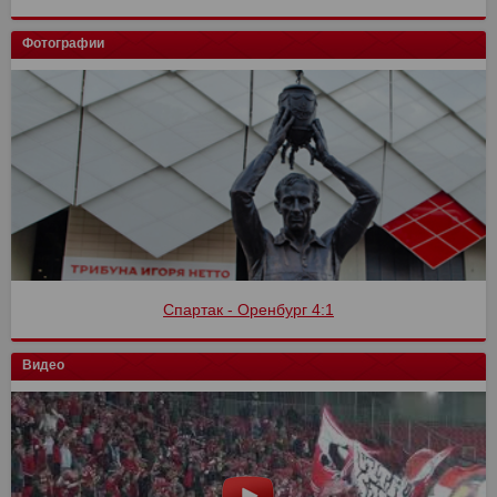
Фотографии
Спартак - Оренбург 4:1
Видео