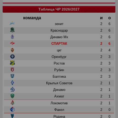
Таблица ЧР 2026/2027
команда
и
о
зенит
2
6
Краснодар
2
6
Динамо Мх
2
6
СПАРТАК
2
6
цкг
2
4
Оренбург
2
3
Ростов
2
3
Рубин
2
3
Балтика
2
3
Крылья Советов
2
1
Динамо
2
1
Ахмат
2
1
Локомотив
2
1
Факел
2
0
Родина
2
0