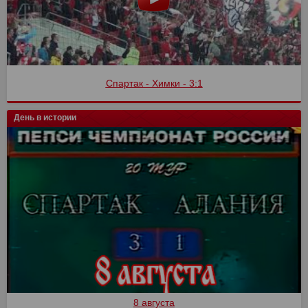
Спартак - Химки - 3:1
День в истории
8 августа