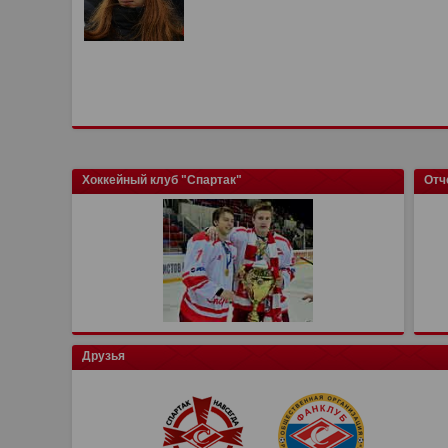
Хоккейный клуб "Спартак"
Отч
Друзья