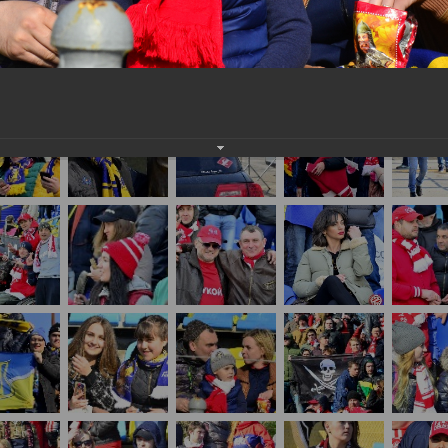
нам на
почту
мы обязательно разместим их в этом разделе.