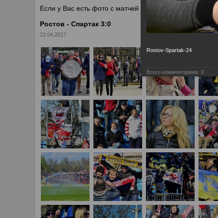
Если у Вас есть фото с матчей
Спартака
, высылайте 
Ростов - Спартак 3:0
22.04.2017
Rostov-Spartak-24
Всего комментариев:
0