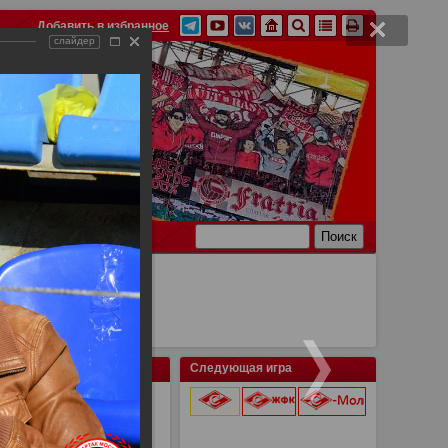
Добавить в избранное
слайдер
Ссылки
Связь
Следующая игра
9 августа 2026 г.