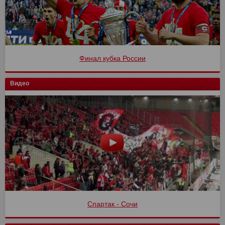
Финал кубка России
Видео
Спартак - Сочи