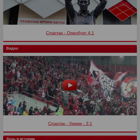
Спартак - Оренбург 4:1
Видео
Спартак - Химки - 3:1
День в истории