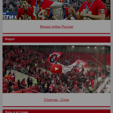
Финал кубка России
Видео
Спартак - Сочи
День в истории