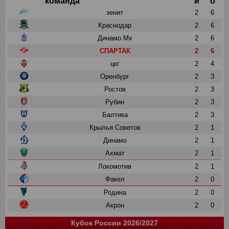
команда
и
о
зенит
2
6
Краснодар
2
6
Динамо Мх
2
6
СПАРТАК
2
6
цкг
2
4
Оренбург
2
3
Ростов
2
3
Рубин
2
3
Балтика
2
3
Крылья Советов
2
1
Динамо
2
1
Ахмат
2
1
Локомотив
2
1
Факел
2
0
Родина
2
0
Акрон
2
0
Кубок России 2026/2027