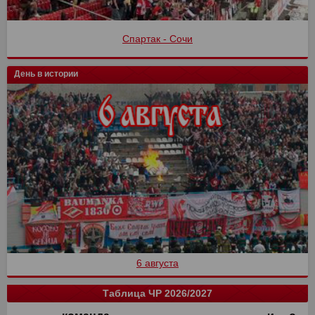
Спартак - Сочи
День в истории
6 августа
Таблица ЧР 2026/2027