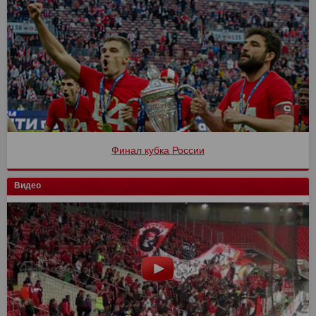
Финал кубка России
Видео