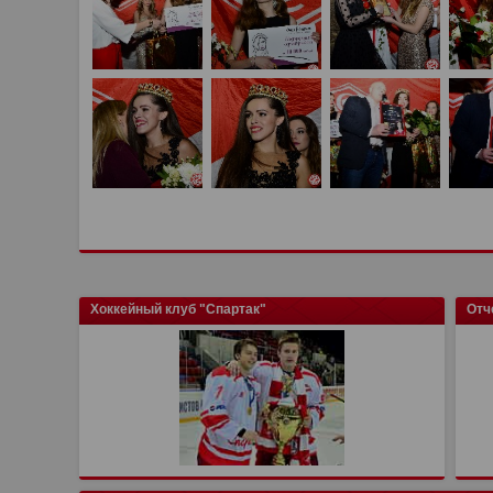
Хоккейный клуб "Спартак"
Отч