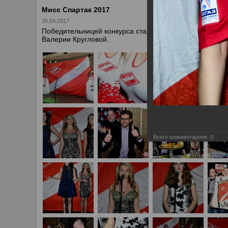
Мисс Спартак 2017
25.04.2017
Победительницей конкурса стала Яна Бондарчук. Вице
Валерии Кругловой.
Всего комментариев:
0