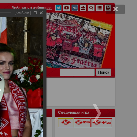
Добавить в избранное
слайдер
Ссылки
Связь
Следующая игра
9 августа 2026 г.