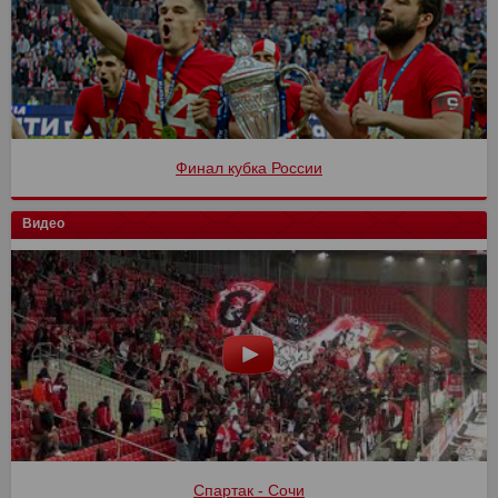
Финал кубка России
Видео
Спартак - Сочи