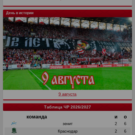
День в истории
9 августа
Таблица ЧР 2026/2027
команда
и
о
зенит
2
6
Краснодар
2
6