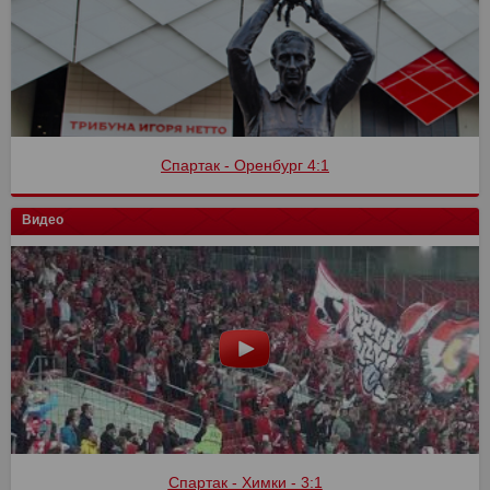
Спартак - Оренбург 4:1
Видео
Спартак - Химки - 3:1