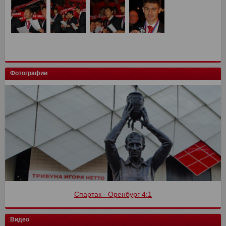
Фотографии
Финал кубка России
Видео