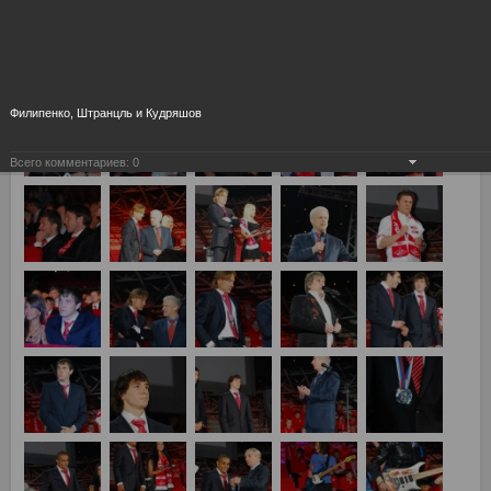
Филипенко, Штранцль и Кудряшов
Всего комментариев:
0