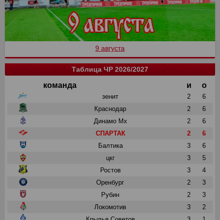
9 августа
Таблица ЧР 2026/2027
команда
и
о
зенит
2
6
Краснодар
2
6
Динамо Мх
2
6
СПАРТАК
2
6
Балтика
3
6
цкг
3
5
Ростов
3
4
Оренбург
2
3
Рубин
2
3
Локомотив
3
2
Крылья Советов
3
1