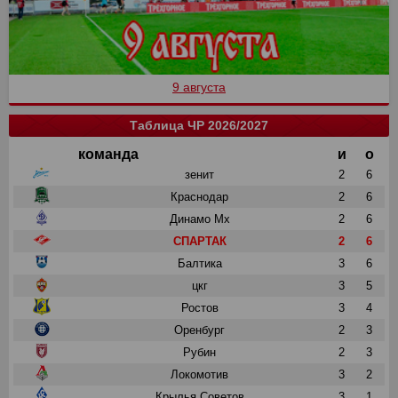
9 августа
Таблица ЧР 2026/2027
команда
и
о
зенит
2
6
Краснодар
2
6
Динамо Мх
2
6
СПАРТАК
2
6
Балтика
3
6
цкг
3
5
Ростов
3
4
Оренбург
2
3
Рубин
2
3
Локомотив
3
2
Крылья Советов
3
1