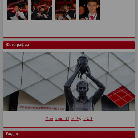
Фотографии
Спартак - Оренбург 4:1
Видео