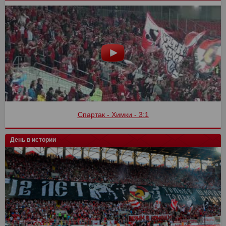
Спартак - Химки - 3:1
День в истории