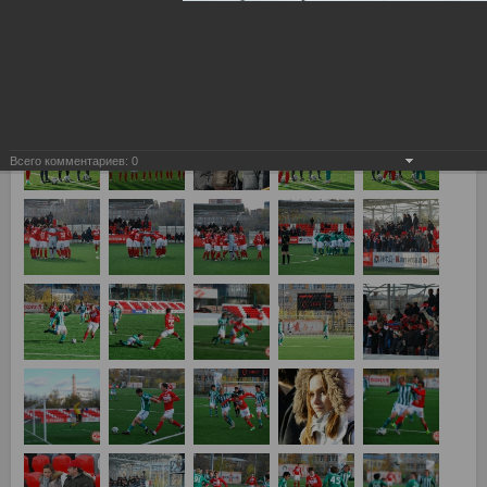
Спартак Москва vs Томь Томск 4:0
Всего комментариев:
0