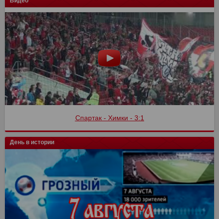
Видео
Спартак - Химки - 3:1
День в истории