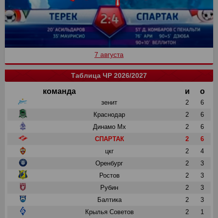
7 августа
Таблица ЧР 2026/2027
команда
и
о
зенит
2
6
Краснодар
2
6
Динамо Мх
2
6
СПАРТАК
2
6
цкг
2
4
Оренбург
2
3
Ростов
2
3
Рубин
2
3
Балтика
2
3
Крылья Советов
2
1