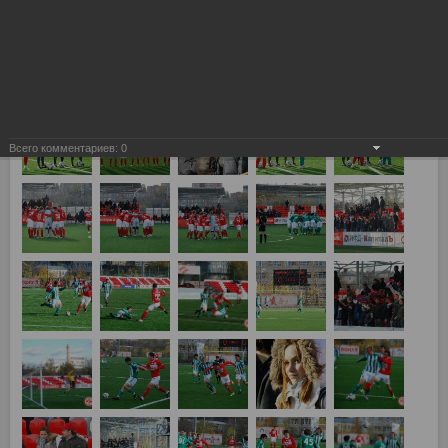
Спартак Москва vs Томь Томск 4:0
Всего комментариев:
0