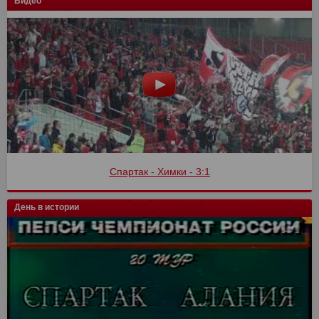
Видео
Спартак - Химки - 3:1
День в истории