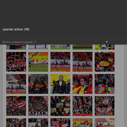
Спартак Москва - Амкар Пермь 2:0
spartak-amkar (48)
Всего комментариев:
0