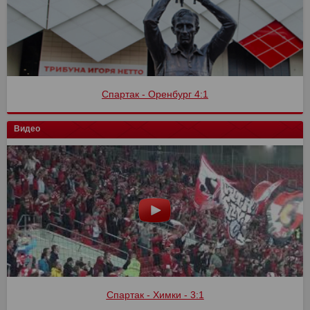
Спартак - Оренбург 4:1
Видео
Спартак - Химки - 3:1