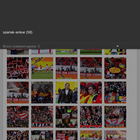
Спартак Москва - Амкар Пермь 2:0
spartak-amkar (58)
Всего комментариев:
0