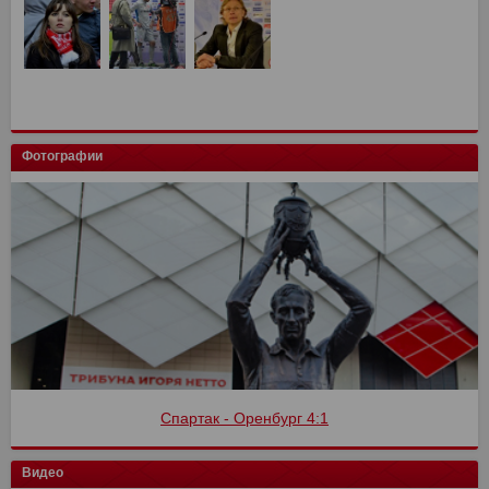
Фотографии
Спартак - Оренбург 4:1
Видео