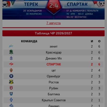
7 августа
Таблица ЧР 2026/2027
команда
и
о
зенит
2
6
Краснодар
2
6
Динамо Мх
2
6
СПАРТАК
2
6
цкг
2
4
Оренбург
2
3
Ростов
2
3
Рубин
2
3
Балтика
2
3
Крылья Советов
2
1
Динамо
2
1