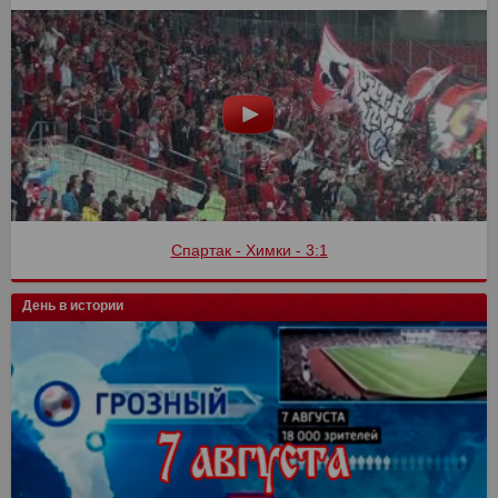
Спартак - Химки - 3:1
День в истории