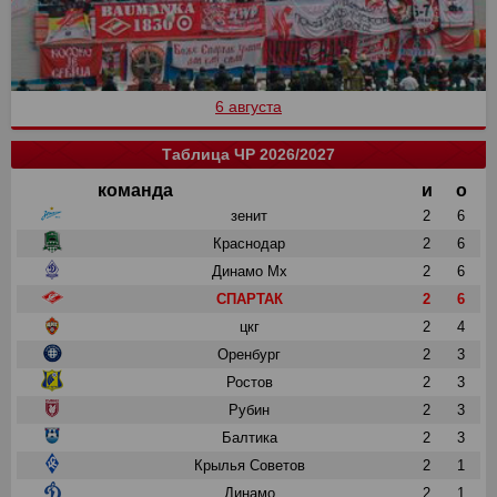
6 августа
Таблица ЧР 2026/2027
команда
и
о
зенит
2
6
Краснодар
2
6
Динамо Мх
2
6
СПАРТАК
2
6
цкг
2
4
Оренбург
2
3
Ростов
2
3
Рубин
2
3
Балтика
2
3
Крылья Советов
2
1
Динамо
2
1