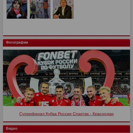
Фотографии
Суперфинал Кубка России Спартак - Краснодар
Спартак - Оренбург 4:1
Видео